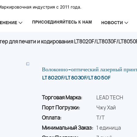
Маркировочная индустрия с 2011 года.
ПРИСОЕДИНЯЙТЕСЬ К НАМ
ЕНЕНИЕ
НОВОСТИ
ер для печати и кодирования LT8020F/LT8030F/LT8050
Волоконно-оптический лазерный принте
LT8020F/LT8030F/LT8050F
Торговая Марка:
LEAD TECH
Порт Погрузки:
Чжу Хай
Оплата:
T/T
Минимальный Заказ:
1 единица