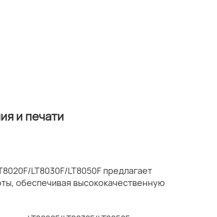
ия и печати
T8020F/LT8030F/LT8050F предлагает
оты, обеспечивая высококачественную