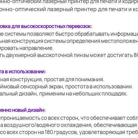
овка для высокоскоростных перевозок:
ые системы позволяют быстро обрабатывать информац
льная конструкция системы определения местоположен
ировать направление.
ть двухмерной высокоточной линзы может достигать 8
а в использовании:
ная конструкция, простая для понимания.
юймовый сенсорный экран, простота в использовании.
нальный дизайн, применим на небольших площадях.
енно новый дизайн:
епроницаемость со всех сторон, что обеспечивает соб
ма воздушного/водяного охлаждения, обеспечивающая 
 со всех сторон на 180 градусов, удовлетворяющая тр