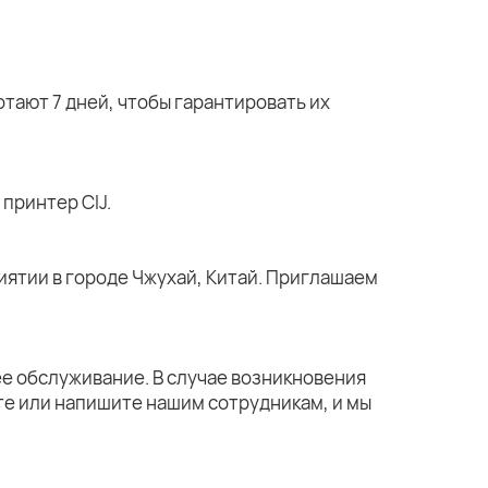
тают 7 дней, чтобы гарантировать их
принтер CIJ.
ятии в городе Чжухай, Китай. Приглашаем
е обслуживание. В случае возникновения
те или напишите нашим сотрудникам, и мы