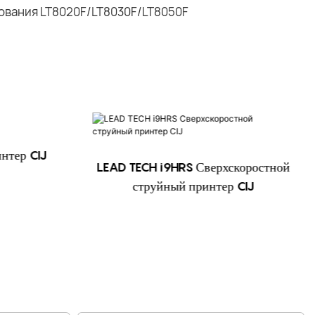
нтер CIJ
LEAD TECH i9HRS Сверхскоростной
струйный принтер CIJ