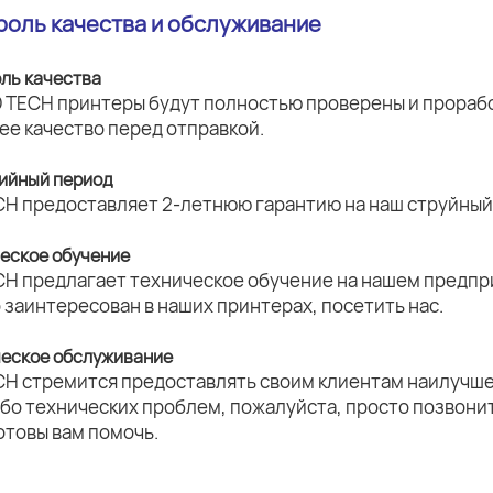
троль качества и обслуживание
оль качества
 TECH принтеры будут полностью проверены и прорабо
ее качество перед отправкой.
тийный период
CH предоставляет 2-летнюю гарантию на наш струйный 
ческое обучение
CH предлагает техническое обучение на нашем предпри
о заинтересован в наших принтерах, посетить нас.
ческое обслуживание
CH стремится предоставлять своим клиентам наилучше
ибо технических проблем, пожалуйста, просто позвони
отовы вам помочь.