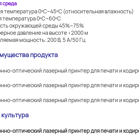
я среда
яя температура 0ºC~45ºC (относительная влажность)
ая температура 0ºC~60ºC
ость окружающей среды 45%~75%
ферное давление на высоте <2000 м
ляемая мощность: 200 В, 5 А/50 Гц
имущества продукта
а культура