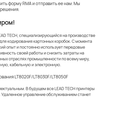
ить форму RMA и отправить ее нам. Мы
 решения.
иром!
LEAD TECH, специализирующийся на производстве
для кодирования картонных коробок. С момента
кий опыт и постоянно использует передовые
ивность своей работы и снизить затраты на
чных отраслях промышленности по всему миру,
ную, кабельную и электронную.
лектуальным. В будущем все LEAD TECH принтеры
у. Удаленное управление обслуживанием станет