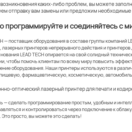
 возникновения каких-либо проблем, вы можете заполн
уем отправку вам замены или предложим необходимые
о программируйте и соединяйтесь с м
H — поставщик оборудования в составе группы компаний 
, лазерных принтеров непрерывного действия и принтеров 
снования LEAD TECH опирается на свой солидный техничес
ии, чтобы помочь клиентам по всему миру повысить эффект
ение оборудования. Наши принтеры используются в разли
пищевую, фармацевтическую, косметическую, автомобиль
ь — сделать программирование простым, удобным и интел
равляться и контролироваться через подключение к облак
 Это просто, вы можете это сделать!