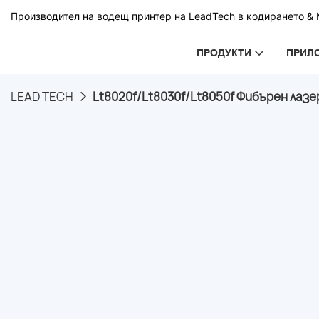
Производител на водещ принтер на LeadTech в кодирането & М
ПРОДУКТИ
ПРИЛ
LEAD TECH
Lt8020f/Lt8030f/Lt8050f Фибърен лазе