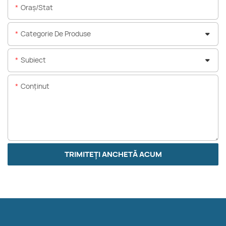
Oraș/stat
Categorie De Produse
Subiect
Conţinut
TRIMITEȚI ANCHETĂ ACUM