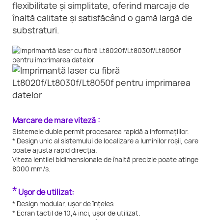
flexibilitate și simplitate, oferind marcaje de
înaltă calitate și satisfăcând o gamă largă de
substraturi.
:
Marcare de mare viteză
Sistemele duble permit procesarea rapidă a informațiilor.
* Design unic al sistemului de localizare a luminilor roșii, care
poate ajusta rapid direcția.
Viteza lentilei bidimensionale de înaltă precizie poate atinge
8000 mm/s.
*
Ușor de utilizat:
* Design modular, ușor de înțeles.
* Ecran tactil de 10,4 inci, ușor de utilizat.