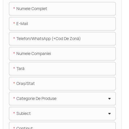
Numele Complet
E-Mail
Telefon/WhatsApp (+Cod De Zonă)
Numele Companiei
Ţară
Oraș/stat
Categorie De Produse
Subiect
Conţinut