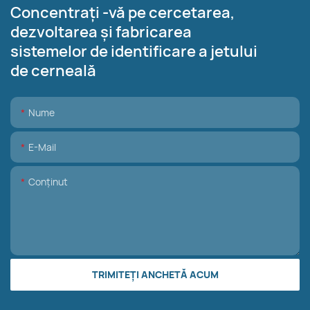
Concentrați -vă pe cercetarea,
dezvoltarea și fabricarea
sistemelor de identificare a jetului
de cerneală
Nume
E-Mail
Conţinut
TRIMITEȚI ANCHETĂ ACUM