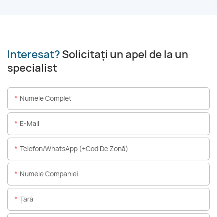
Interesat?
Solicitați un apel de la un
specialist
Numele Complet
E-Mail
Telefon/WhatsApp (+Cod De Zonă)
Numele Companiei
Ţară