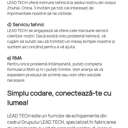
LEAD TECH oferă instruire tehnică la sediul nostru din orașul
Zhuhai, China. Îi invităm pe toți cei interesați de
imprimantele noastre să ne viziteze.
d) Serviciu tehnic
LEAD TECH se angajează să ofere cele mai bune servicii
clienților noștri. Dacă există vreo problemă tehnică, vă
rugăm să sunați sau să trimiteți un mesaj echipei noastre și
suntem aici oricând pentru a vă ajuta.
e) RMA
Pentru orice problemă întâmpinată, puteți completa
formularul RMA și ni-l puteți trimite. Vom aranja să vă
expediem produsul de schimb sau vom oferi soluțiile
necesare.
Simplu codare, conectează-te cu
lumea!
LEAD TECH este un furnizor de echipamente din
cadrul Grupului LEAD TECH, specializat în fabricarea