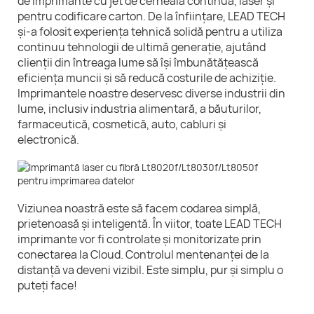
de imprimante cu jet de cerneală continuă, laser și
pentru codificare carton. De la înființare, LEAD TECH
și-a folosit experiența tehnică solidă pentru a utiliza
continuu tehnologii de ultimă generație, ajutând
clienții din întreaga lume să își îmbunătățească
eficiența muncii și să reducă costurile de achiziție.
Imprimantele noastre deservesc diverse industrii din
lume, inclusiv industria alimentară, a băuturilor,
farmaceutică, cosmetică, auto, cabluri și
electronică.
Viziunea noastră este să facem codarea simplă,
prietenoasă și inteligentă. În viitor, toate LEAD TECH
imprimante vor fi controlate și monitorizate prin
conectarea la Cloud. Controlul mentenanței de la
distanță va deveni vizibil. Este simplu, pur și simplu o
puteți face!