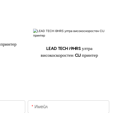
 принтер
LEAD TECH i9HRS ултра
високоскоростен CIJ принтер
Имейл