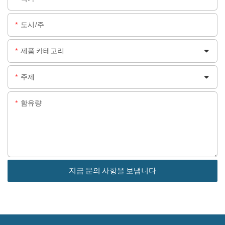
도시/주
제품 카테고리
주제
함유량
지금 문의 사항을 보냅니다