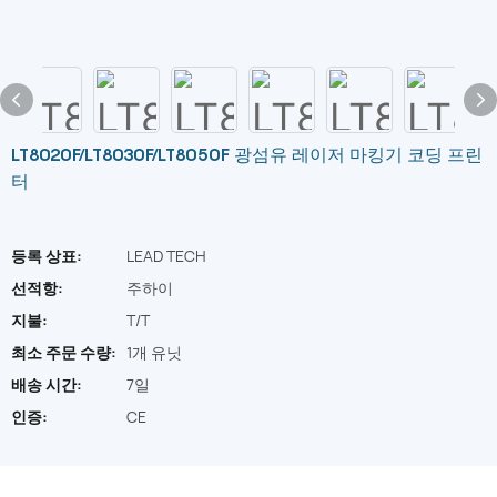
LT8020F/LT8030F/LT8050F 광섬유 레이저 마킹기 코딩 프린
터
등록 상표:
LEAD TECH
선적항:
주하이
지불:
T/T
최소 주문 수량:
1개 유닛
배송 시간:
7일
인증:
CE