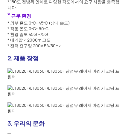
* 180도 전방위 인쇄로 다양한 각도에서의 요구 사항을 충족합
니다.
*
근무 환경
* 외부 온도 0ºC~45ºC (상대 습도)
* 작동 온도 0ºC~60ºC
* 환경 습도 45%~75%
* 대기압 < 2000m 고도
* 전력 요구량 200V 5A/50Hz
2. 제품 장점
3. 우리의 문화