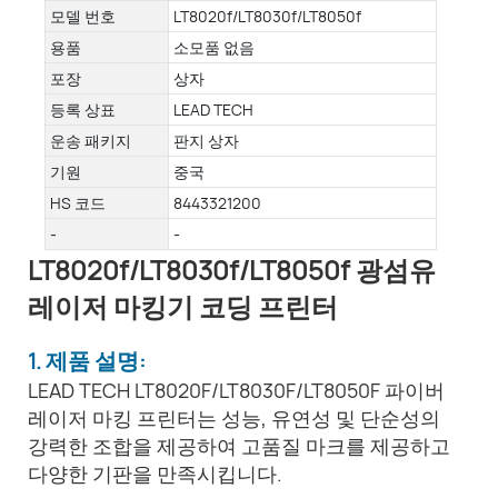
모델 번호
LT8020f/LT8030f/LT8050f
용품
소모품 없음
포장
상자
등록 상표
LEAD TECH
운송 패키지
판지 상자
기원
중국
HS 코드
8443321200
-
-
LT8020f/LT8030f/LT8050f 광섬유
레이저 마킹기 코딩 프린터
1. 제품 설명:
LEAD TECH LT8020F/LT8030F/LT8050F 파이버
레이저 마킹 프린터는 성능, 유연성 및 단순성의
강력한 조합을 제공하여 고품질 마크를 제공하고
다양한 기판을 만족시킵니다.