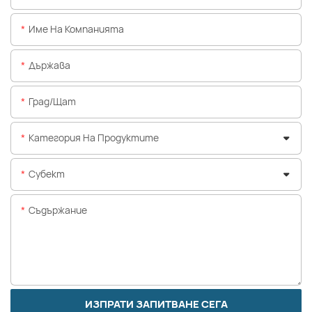
Име На Компанията
Държава
Град/щат
Категория На Продуктите
Субект
Съдържание
ИЗПРАТИ ЗАПИТВАНЕ СЕГА