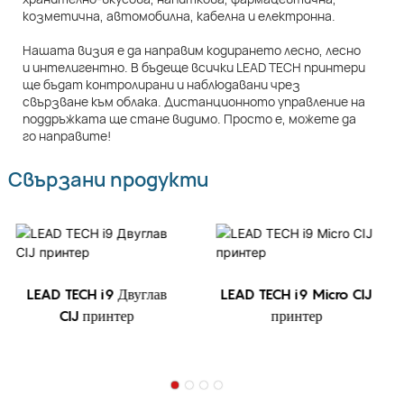
козметична, автомобилна, кабелна и електронна.
Нашата визия е да направим кодирането лесно, лесно
и интелигентно. В бъдеще всички LEAD TECH принтери
ще бъдат контролирани и наблюдавани чрез
свързване към облака. Дистанционното управление на
поддръжката ще стане видимо. Просто е, можете да
го направите!
Свързани продукти
LEAD TECH i9 Двуглав
LEAD TECH i9 Micro CIJ
CIJ принтер
принтер