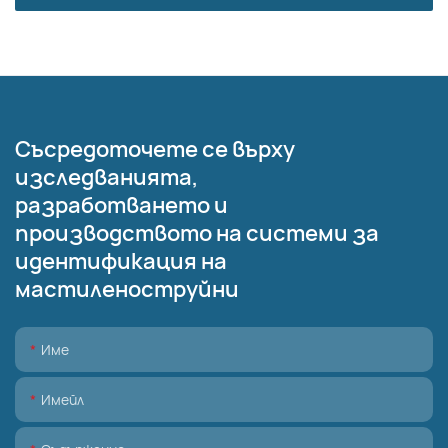
Съсредоточете се върху
изследванията,
разработването и
производството на системи за
идентификация на
мастиленоструйни
Име
Имейл