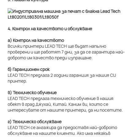
4. Контрол на качеството и обслужване
а) Контрол на качеството
Всички принтери LEAD TECH ще бъдат напълно
проверени и ще работят 7 дни, за да се гарантира най-
доброто им качество преди изпращане.
б) Гаранционен срок
LEAD TECH предлага 2 години гаранция за нашия CIJ
принтер.
в) Техническо обучение
LEAD TECH предлага техническо обучение в нашия
обект в град Джухай, Китай. Каним ви, които се
интересувате от нашите принтери, да ни посетите.
г) Техническо обслужване
LEAD TECH се ангажира да предоставя най-доброто
обслужване на нашите клиенти. Ако има някакъв