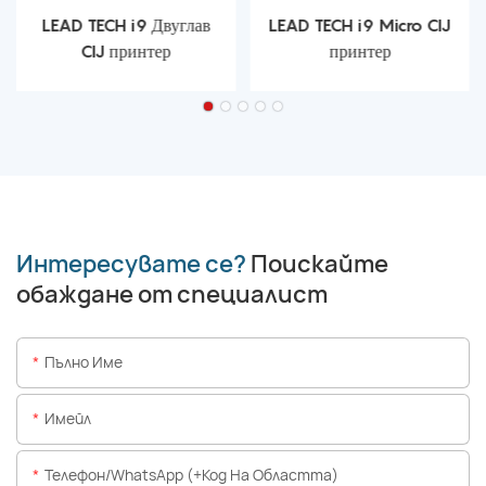
LEAD TECH i9 Двуглав
LEAD TECH i9 Micro CIJ
CIJ принтер
принтер
Интересувате се?
Поискайте
обаждане от специалист
Пълно Име
Имейл
Телефон/WhatsApp (+Код На Областта)