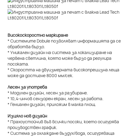
Високоскоростно маркиране
* Системите Dobule позволяват информацията да се
обработва бързо.
* Уникален дизайн на система за локализиране на
червена светлина, която може бързо да регулира
посоката.
* Скоростта на двуизмерната високопрецизна леща
може да достигне 8000 мм/сек.
Лесен за употреба
* Модулен дизайн, лесен за разбиране.
* 10,4-инчов сензорен екран, лесен за работа.
* Гениален дизайн, приложим в малка площ.
Изцяло нов дизайн
* Прахоустойчив във всички посоки, което осигурява
производствен график.
* Система за охлаждане въздух/вода, осигуряваща