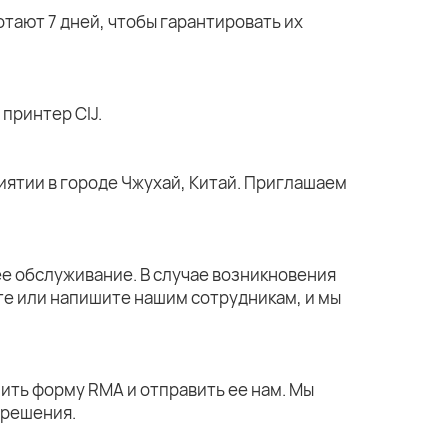
тают 7 дней, чтобы гарантировать их
принтер CIJ.
ятии в городе Чжухай, Китай. Приглашаем
е обслуживание. В случае возникновения
те или напишите нашим сотрудникам, и мы
ить форму RMA и отправить ее нам. Мы
 решения.