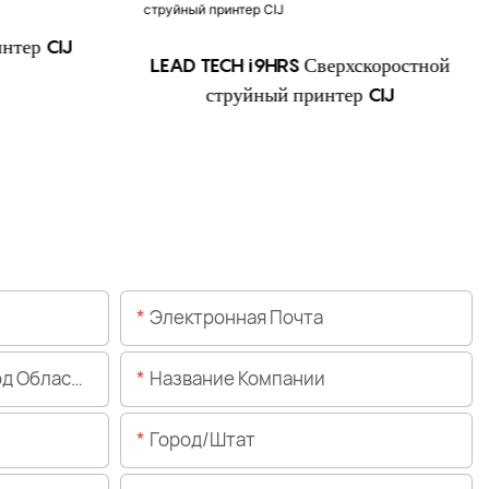
нтер CIJ
LEAD TECH i9HRS Сверхскоростной
струйный принтер CIJ
Электронная Почта
Области)
Название Компании
Город/штат