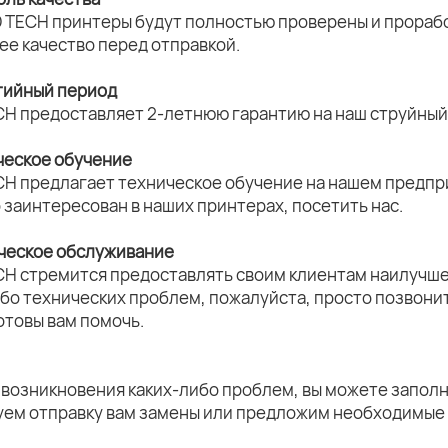
 TECH принтеры будут полностью проверены и прорабо
ее качество перед отправкой.
нтийный период
CH предоставляет 2-летнюю гарантию на наш струйный 
ческое обучение
CH предлагает техническое обучение на нашем предпри
о заинтересован в наших принтерах, посетить нас.
ическое обслуживание
CH стремится предоставлять своим клиентам наилучше
ибо технических проблем, пожалуйста, просто позвони
отовы вам помочь.
 возникновения каких-либо проблем, вы можете заполн
уем отправку вам замены или предложим необходимые