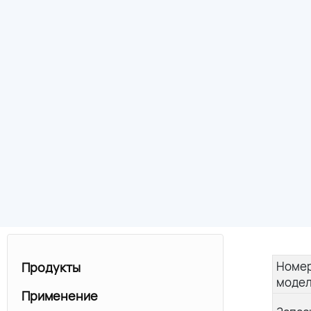
Номе
Продукты
модел
Применение