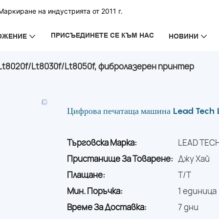
аркиране на индустрията от 2011 г.
ПРИСЪЕДИНЕТЕ СЕ КЪМ НАС
ОЖЕНИЕ
НОВИНИ
t8020f/Lt8030f/Lt8050f, фибролазерен принтер
Цифрова печатаща машина Lead Tech 
Търговска Марка:
LEAD TEC
Пристанище За Товарене:
Джу Хай
Плащане:
T/T
Мин. Поръчка:
1 единица
Време За Доставка:
7 дни