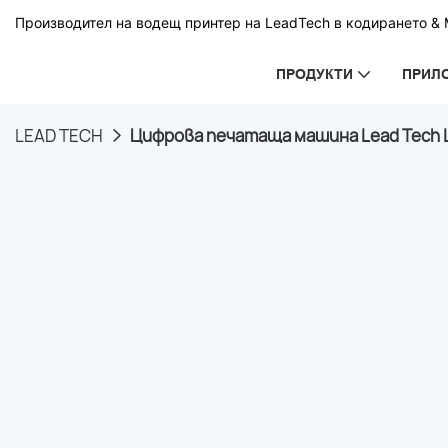
Производител на водещ принтер на LeadTech в кодирането & М
ПРОДУКТИ
ПРИЛ
LEAD TECH
Цифрова печатаща машина Lead Tech L