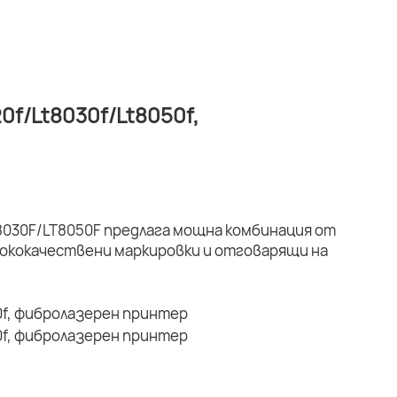
f/Lt8030f/Lt8050f,
030F/LT8050F предлага мощна комбинация от
ококачествени маркировки и отговарящи на