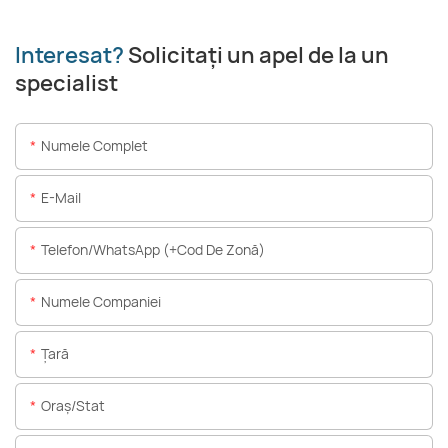
Interesat?
Solicitați un apel de la un
specialist
Numele Complet
E-Mail
Telefon/WhatsApp (+Cod De Zonă)
Numele Companiei
Ţară
Oraș/stat