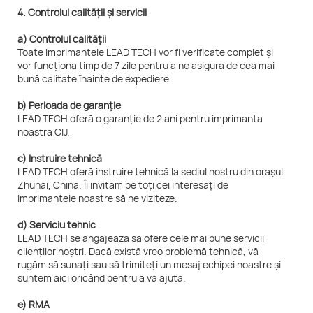
4. Controlul calității și servicii
a) Controlul calității
Toate imprimantele LEAD TECH vor fi verificate complet și
vor funcționa timp de 7 zile pentru a ne asigura de cea mai
bună calitate înainte de expediere.
b) Perioada de garanție
LEAD TECH oferă o garanție de 2 ani pentru imprimanta
noastră CIJ.
c) Instruire tehnică
LEAD TECH oferă instruire tehnică la sediul nostru din orașul
Zhuhai, China. Îi invităm pe toți cei interesați de
imprimantele noastre să ne viziteze.
d) Serviciu tehnic
LEAD TECH se angajează să ofere cele mai bune servicii
clienților noștri. Dacă există vreo problemă tehnică, vă
rugăm să sunați sau să trimiteți un mesaj echipei noastre și
suntem aici oricând pentru a vă ajuta.
e) RMA