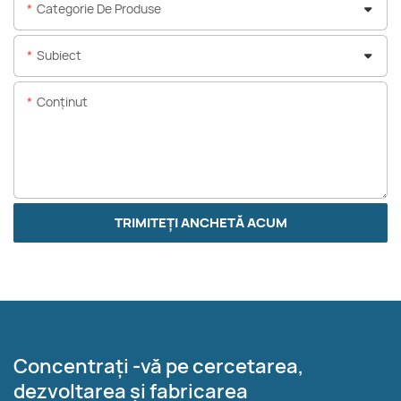
Categorie De Produse
Subiect
Conţinut
TRIMITEȚI ANCHETĂ ACUM
Concentrați -vă pe cercetarea,
dezvoltarea și fabricarea