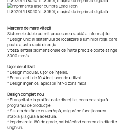
Marcare de mare viteză
Sistemele duble permit procesarea rapidă a informațiilor.
* Design unic al sistemului de localizare a luminilor roșii, care
poate ajusta rapid direcția.
Viteza lentilei bidimensionale de înaltă precizie poate atinge
8000 mm/s.
Ușor de utilizat
* Design modular, ușor de înțeles.
* Ecran tactil de 10,4 inci, ușor de utilizat.
* Design ingenios, aplicabil într-o zonă mică.
Design complet nou
* Etanșeitate la praf în toate direcțiile, ceea ce asigură
programul de producție.
* Sistem de răcire cu aer/apă, asigurând funcționarea
stabilă și sigură a acestuia.
* Imprimare la 180 de grade, satisfăcând cererea din diferite
unghiuri.