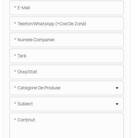
E-Mail
Telefon/WhatsApp (+Cod De Zonă)
Numele Companiei
Ţară
Oraș/stat
Categorie De Produse
Subiect
Conţinut