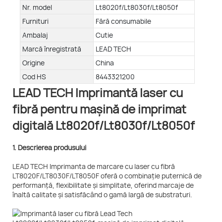
Nr. model
Lt8020f/Lt8030f/Lt8050f
Furnituri
Fără consumabile
Ambalaj
Cutie
Marcă înregistrată
LEAD TECH
Origine
China
Cod HS
8443321200
LEAD TECH Imprimantă laser cu
fibră pentru mașină de imprimat
digitală Lt8020f/Lt8030f/Lt8050f
1. Descrierea produsului
LEAD TECH Imprimanta de marcare cu laser cu fibră
LT8020F/LT8030F/LT8050F oferă o combinație puternică de
performanță, flexibilitate și simplitate, oferind marcaje de
înaltă calitate și satisfăcând o gamă largă de substraturi.