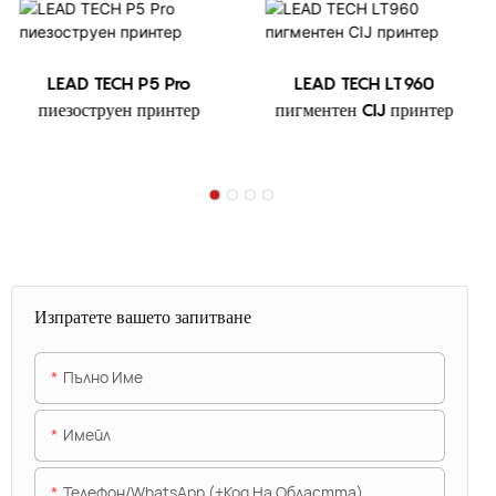
LEAD TECH P5 Pro
LEAD TECH LT960
пиезоструен принтер
пигментен CIJ принтер
Изпратете вашето запитване
Пълно Име
Имейл
Телефон/WhatsApp (+Код На Областта)