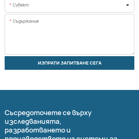
Субект
Съдържание
ИЗПРАТИ ЗАПИТВАНЕ СЕГА
Съсредоточете се върху
изследванията,
разработването и
производството на системи за