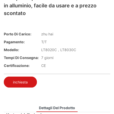
in alluminio, facile da usare e a prezzo
scontato
Porto Di Carico:
zhu hai
Pagamento:
T/T
Modello:
LT8020C，LT8030C
Tempi Di Consegna:
7 giorni
Certificazione:
CE
inchiesta
Dettagli Del Prodotto