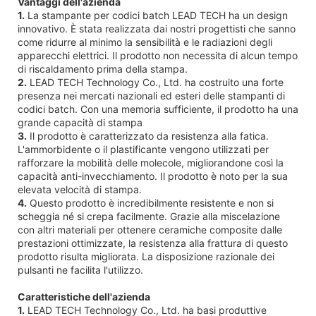
Vantaggi dell'azienda
1.
La stampante per codici batch LEAD TECH ha un design
innovativo. È stata realizzata dai nostri progettisti che sanno
come ridurre al minimo la sensibilità e le radiazioni degli
apparecchi elettrici. Il prodotto non necessita di alcun tempo
di riscaldamento prima della stampa.
2.
LEAD TECH Technology Co., Ltd. ha costruito una forte
presenza nei mercati nazionali ed esteri delle stampanti di
codici batch. Con una memoria sufficiente, il prodotto ha una
grande capacità di stampa
3.
Il prodotto è caratterizzato da resistenza alla fatica.
L'ammorbidente o il plastificante vengono utilizzati per
rafforzare la mobilità delle molecole, migliorandone così la
capacità anti-invecchiamento. Il prodotto è noto per la sua
elevata velocità di stampa.
4.
Questo prodotto è incredibilmente resistente e non si
scheggia né si crepa facilmente. Grazie alla miscelazione
con altri materiali per ottenere ceramiche composite dalle
prestazioni ottimizzate, la resistenza alla frattura di questo
prodotto risulta migliorata. La disposizione razionale dei
pulsanti ne facilita l'utilizzo.
Caratteristiche dell'azienda
1.
LEAD TECH Technology Co., Ltd. ha basi produttive