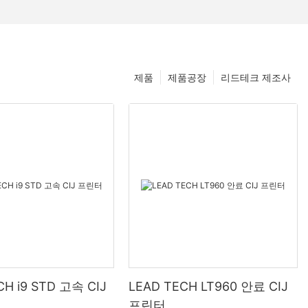
제품
제품공장
리드테크 제조사
CH i9 STD 고속 CIJ
LEAD TECH LT960 안료 CIJ
프린터