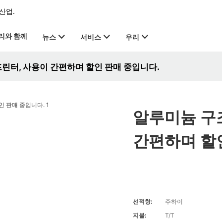
산업.
리와 함께
뉴스
서비스
우리
린터, 사용이 간편하며 할인 판매 중입니다.
알루미늄 구
간편하며 할
선적항:
주하이
지불:
T/T