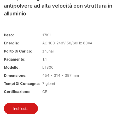
antipolvere ad alta velocità con struttura in
alluminio
Peso:
17KG
Energia:
AC 100-240V 50/60Hz 60VA
Porto Di Carico:
zhuhai
Pagamento:
T/T
Modello:
LT800
Dimensione:
454 x 314 x 397 mm
Tempi Di Consegna:
7 giorni
Certificazione:
CE
inchiesta