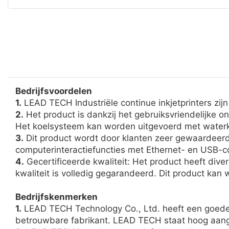
Bedrijfsvoordelen
1.
LEAD TECH Industriële continue inkjetprinters zijn
2.
Het product is dankzij het gebruiksvriendelijke o
Het koelsysteem kan worden uitgevoerd met waterko
3.
Dit product wordt door klanten zeer gewaardeerd
computerinteractiefuncties met Ethernet- en USB-c
4.
Gecertificeerde kwaliteit: Het product heeft divers
kwaliteit is volledig gegarandeerd. Dit product ka
Bedrijfskenmerken
1.
LEAD TECH Technology Co., Ltd. heeft een goede r
betrouwbare fabrikant. LEAD TECH staat hoog aa