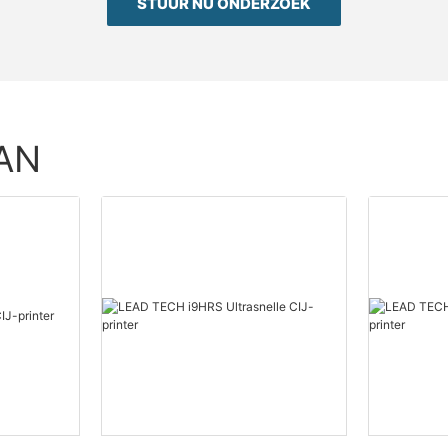
STUUR NU ONDERZOEK
AN