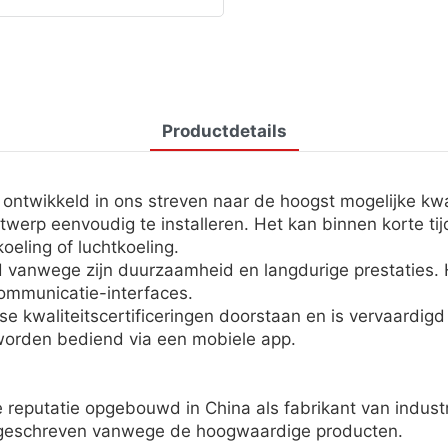
Productdetails
 ontwikkeld in ons streven naar de hoogst mogelijke kwal
ntwerp eenvoudig te installeren. Het kan binnen korte t
eling of luchtkoeling.
 vanwege zijn duurzaamheid en langdurige prestaties. 
ommunicatie-interfaces.
e kwaliteitscertificeringen doorstaan ​​en is vervaardigd
n worden bediend via een mobiele app.
eputatie opgebouwd in China als fabrikant van industr
ngeschreven vanwege de hoogwaardige producten.