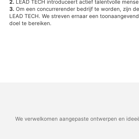
2.
LEAD TECH introduceert actief talentvolle mense
3.
Om een ​​concurrerender bedrijf te worden, zijn d
LEAD TECH. We streven ernaar een toonaangevende f
doel te bereiken.
We verwelkomen aangepaste ontwerpen en ideeën