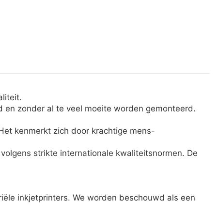
iteit.
ijd en zonder al te veel moeite worden gemonteerd.
Het kenmerkt zich door krachtige mens-
 volgens strikte internationale kwaliteitsnormen. De
iële inkjetprinters. We worden beschouwd als een