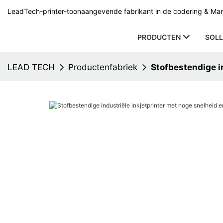
LeadTech-printer-toonaangevende fabrikant in de codering & Mark
PRODUCTEN
SOLL
LEAD TECH
Productenfabriek
Stofbestendige i