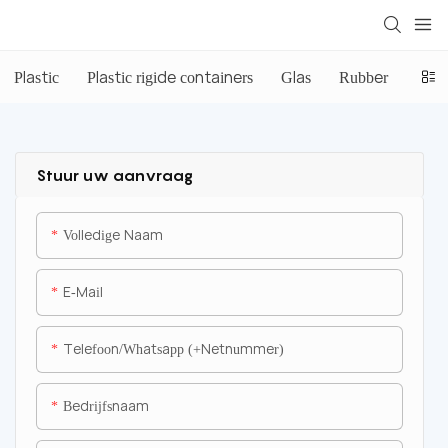
Plastic
Plastic rigide containers
Glas
Rubber
Meta
Stuur uw aanvraag
Volledige Naam
E-Mail
Telefoon/whatsapp (+netnummer)
Bedrijfsnaam