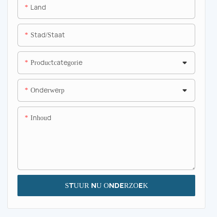
Land
Stad/staat
Productcategorie
Onderwerp
Inhoud
STUUR NU ONDERZOEK