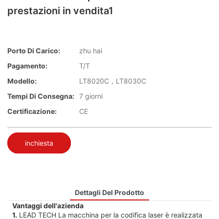
prestazioni in vendita1
Porto Di Carico:
zhu hai
Pagamento:
T/T
Modello:
LT8020C，LT8030C
Tempi Di Consegna:
7 giorni
Certificazione:
CE
inchiesta
Dettagli Del Prodotto
Vantaggi dell'azienda
1.
LEAD TECH La macchina per la codifica laser è realizzata