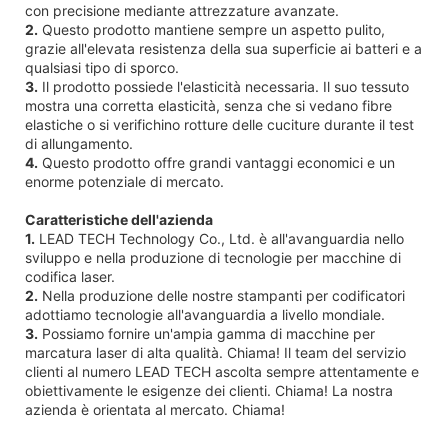
con precisione mediante attrezzature avanzate.
2.
Questo prodotto mantiene sempre un aspetto pulito,
grazie all'elevata resistenza della sua superficie ai batteri e a
qualsiasi tipo di sporco.
3.
Il prodotto possiede l'elasticità necessaria. Il suo tessuto
mostra una corretta elasticità, senza che si vedano fibre
elastiche o si verifichino rotture delle cuciture durante il test
di allungamento.
4.
Questo prodotto offre grandi vantaggi economici e un
enorme potenziale di mercato.
Caratteristiche dell'azienda
1.
LEAD TECH Technology Co., Ltd. è all'avanguardia nello
sviluppo e nella produzione di tecnologie per macchine di
codifica laser.
2.
Nella produzione delle nostre stampanti per codificatori
adottiamo tecnologie all'avanguardia a livello mondiale.
3.
Possiamo fornire un'ampia gamma di macchine per
marcatura laser di alta qualità. Chiama! Il team del servizio
clienti al numero LEAD TECH ascolta sempre attentamente e
obiettivamente le esigenze dei clienti. Chiama! La nostra
azienda è orientata al mercato. Chiama!