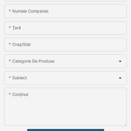
Numele Companiei
Ţară
Oraș/stat
Categorie De Produse
Subiect
Conţinut