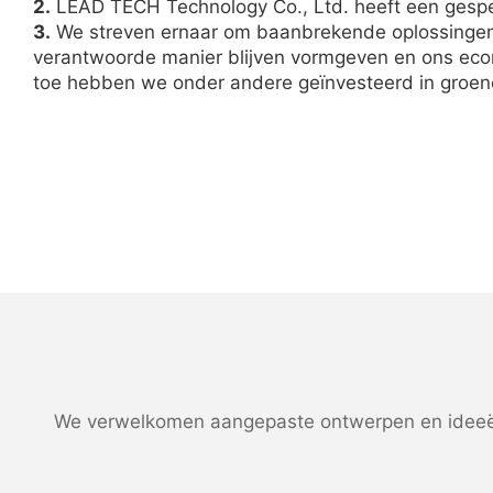
2.
LEAD TECH Technology Co., Ltd. heeft een gespeci
3.
We streven ernaar om baanbrekende oplossingen vo
verantwoorde manier blijven vormgeven en ons econ
toe hebben we onder andere geïnvesteerd in groen
We verwelkomen aangepaste ontwerpen en ideeën