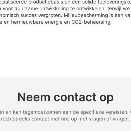
aliseerde productiebasis en een solide toeleveringske
or duurzame ontwikkeling te ontwikkelen, terwijl we teg
omisch succes vergroten. Milieubescherming is een van 
e en hernieuwbare energie en CO2-beheersing.
Neem contact op
 en kan tegemoetkomen aan de specifieke vereisten. G
rechtstreeks contact met ons op met vragen of vragen.