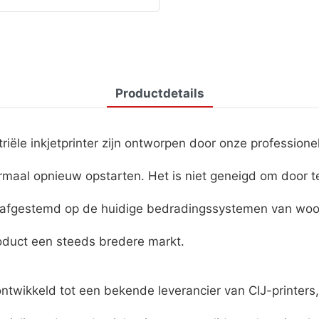
Productdetails
ële inkjetprinter zijn ontworpen door onze professione
maal opnieuw opstarten. Het is niet geneigd om door te 
s afgestemd op de huidige bedradingssystemen van woo
duct een steeds bredere markt.
twikkeld tot een bekende leverancier van CIJ-printers,