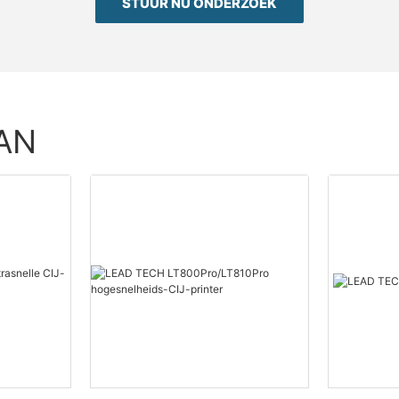
STUUR NU ONDERZOEK
AN