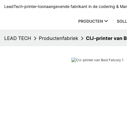
LeadTech-printer-toonaangevende fabrikant in de codering & Mark
PRODUCTEN
SOLL
LEAD TECH
Productenfabriek
CIJ-printer van 