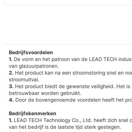
Bedrijfsvoordelen
1.
De vorm en het patroon van de LEAD TECH industri
van glazuurpatronen.
2.
Het product kan na een stroomstoring snel en nor
stroomuitval.
3.
Het product biedt de gewenste veiligheid. Het i
betrouwbaar worden gebruikt.
4.
Door de bovengenoemde voordelen heeft het pro
Bedrijfskenmerken
1.
LEAD TECH Technology Co., Ltd. heeft zich snel on
van het bedrijf is de laatste tijd sterk gestegen.