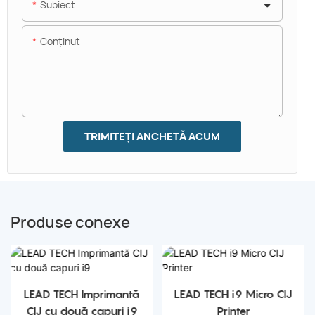
Subiect
Conţinut
TRIMITEȚI ANCHETĂ ACUM
Produse conexe
LEAD TECH Imprimantă
LEAD TECH i9 Micro CIJ
CIJ cu două capuri i9
Printer