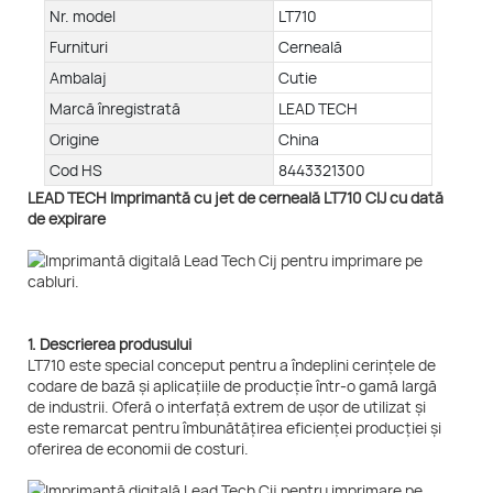
Nr. model
LT710
Furnituri
Cerneală
Ambalaj
Cutie
Marcă înregistrată
LEAD TECH
Origine
China
Cod HS
8443321300
LEAD TECH Imprimantă cu jet de cerneală LT710 CIJ cu dată
de expirare
1. Descrierea produsului
LT710 este special conceput pentru a îndeplini cerințele de
codare de bază și aplicațiile de producție într-o gamă largă
de industrii. Oferă o interfață extrem de ușor de utilizat și
este remarcat pentru îmbunătățirea eficienței producției și
oferirea de economii de costuri.