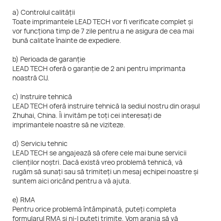
a) Controlul calității
Toate imprimantele LEAD TECH vor fi verificate complet și
vor funcționa timp de 7 zile pentru a ne asigura de cea mai
bună calitate înainte de expediere.
b) Perioada de garanție
LEAD TECH oferă o garanție de 2 ani pentru imprimanta
noastră CIJ.
c) Instruire tehnică
LEAD TECH oferă instruire tehnică la sediul nostru din orașul
Zhuhai, China. Îi invităm pe toți cei interesați de
imprimantele noastre să ne viziteze.
d) Serviciu tehnic
LEAD TECH se angajează să ofere cele mai bune servicii
clienților noștri. Dacă există vreo problemă tehnică, vă
rugăm să sunați sau să trimiteți un mesaj echipei noastre și
suntem aici oricând pentru a vă ajuta.
e) RMA
Pentru orice problemă întâmpinată, puteți completa
formularul RMA și ni-l puteți trimite. Vom aranja să vă