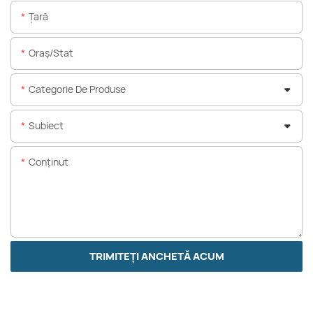
Ţară
Oraș/stat
Categorie De Produse
Subiect
Conţinut
TRIMITEȚI ANCHETĂ ACUM