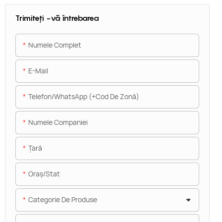
Trimiteți -vă întrebarea
Numele Complet
E-Mail
Telefon/WhatsApp (+Cod De Zonă)
Numele Companiei
Ţară
Oraș/stat
Categorie De Produse