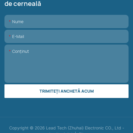
de cerneală
Nume
E-Mail
Conţinut
TRIMITEȚI ANCHETĂ ACUM
Copyright © 2026 Lead Tech (Zhuhai) Electronic CO., Ltd -