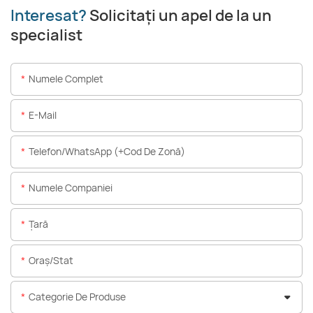
Interesat?
Solicitați un apel de la un
specialist
Numele Complet
E-Mail
Telefon/WhatsApp (+Cod De Zonă)
Numele Companiei
Ţară
Oraș/stat
Categorie De Produse