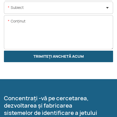
Subiect
Conţinut
TRIMITEȚI ANCHETĂ ACUM
Concentrați -vă pe cercetarea,
dezvoltarea și fabricarea
sistemelor de identificare a jetului