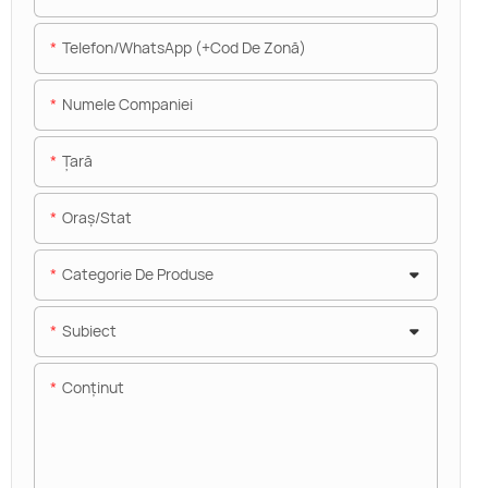
Telefon/WhatsApp (+Cod De Zonă)
Numele Companiei
Ţară
Oraș/stat
Categorie De Produse
Subiect
Conţinut