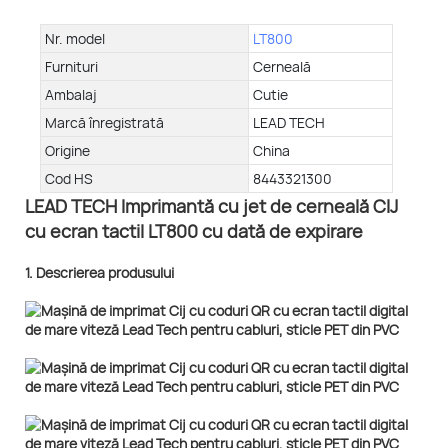
Nr. model
LT800
Furnituri
Cerneală
Ambalaj
Cutie
Marcă înregistrată
LEAD TECH
Origine
China
Cod HS
8443321300
LEAD TECH Imprimantă cu jet de cerneală CIJ
cu ecran tactil LT800 cu dată de expirare
1. Descrierea produsului