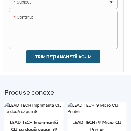
Subiect
Conţinut
TRIMITEȚI ANCHETĂ ACUM
Produse conexe
LEAD TECH Imprimantă
LEAD TECH i9 Micro CIJ
CIJ cu două capuri i9
Printer