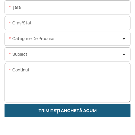
Ţară
Oraș/stat
Categorie De Produse
Subiect
Conţinut
TRIMITEȚI ANCHETĂ ACUM