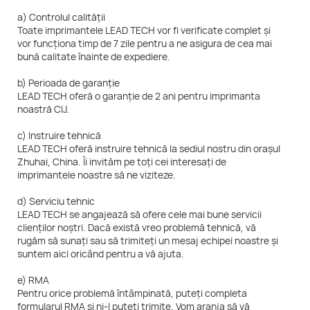
a) Controlul calității
Toate imprimantele LEAD TECH vor fi verificate complet și
vor funcționa timp de 7 zile pentru a ne asigura de cea mai
bună calitate înainte de expediere.
b) Perioada de garanție
LEAD TECH oferă o garanție de 2 ani pentru imprimanta
noastră CIJ.
c) Instruire tehnică
LEAD TECH oferă instruire tehnică la sediul nostru din orașul
Zhuhai, China. Îi invităm pe toți cei interesați de
imprimantele noastre să ne viziteze.
d) Serviciu tehnic
LEAD TECH se angajează să ofere cele mai bune servicii
clienților noștri. Dacă există vreo problemă tehnică, vă
rugăm să sunați sau să trimiteți un mesaj echipei noastre și
suntem aici oricând pentru a vă ajuta.
e) RMA
Pentru orice problemă întâmpinată, puteți completa
formularul RMA și ni-l puteți trimite. Vom aranja să vă