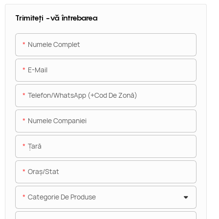
Trimiteți -vă întrebarea
Numele Complet
E-Mail
Telefon/WhatsApp (+Cod De Zonă)
Numele Companiei
Ţară
Oraș/stat
Categorie De Produse