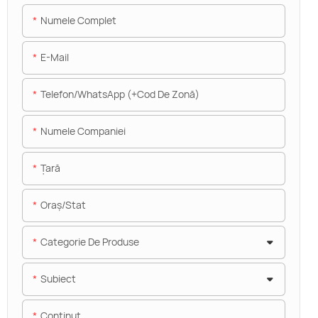
Numele Complet
E-Mail
Telefon/WhatsApp (+Cod De Zonă)
Numele Companiei
Ţară
Oraș/stat
Categorie De Produse
Subiect
Conţinut