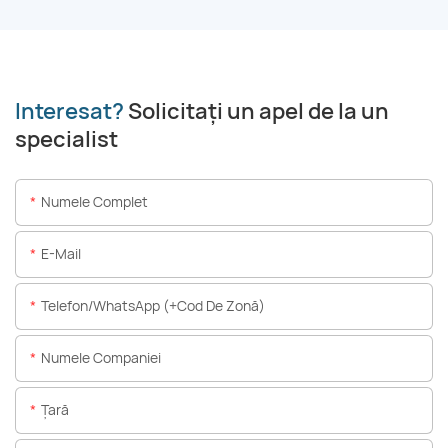
Interesat?
Solicitați un apel de la un
specialist
Numele Complet
E-Mail
Telefon/WhatsApp (+Cod De Zonă)
Numele Companiei
Ţară