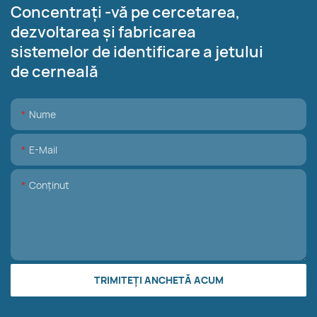
Concentrați -vă pe cercetarea,
dezvoltarea și fabricarea
sistemelor de identificare a jetului
de cerneală
Nume
E-Mail
Conţinut
TRIMITEȚI ANCHETĂ ACUM