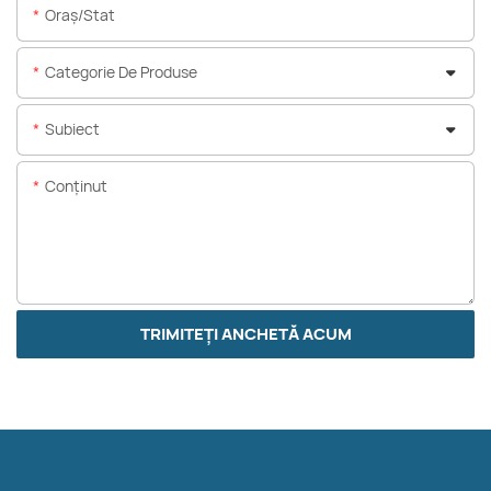
Oraș/stat
Categorie De Produse
Subiect
Conţinut
TRIMITEȚI ANCHETĂ ACUM