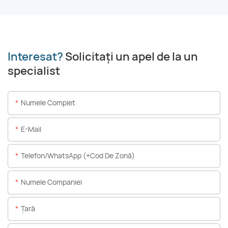
Interesat?
Solicitați un apel de la un
specialist
Numele Complet
E-Mail
Telefon/WhatsApp (+Cod De Zonă)
Numele Companiei
Ţară