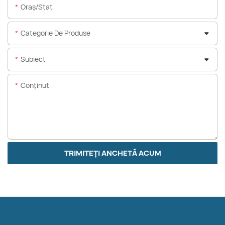
Oraș/stat
Categorie De Produse
Subiect
Conţinut
TRIMITEȚI ANCHETĂ ACUM