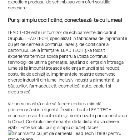
expediem produsul de schimb sau vom oferi soluțiile
necesare.
Pur și simplu codificând, conectează-te cu lumea!
LEAD TECH este un furnizor de echipamente din cadrul
Grupului LEAD TECH, specializat în fabricarea de imprimante
cu jet de cerneală continuă, laser și de codificare a
cartonului. De la înființare, LEAD TECH și-a folosit
experiența tehnică solidă pentru a utiliza continuu
tehnologii de ultimă generație, ajutând clienții din întreaga
lume să își îmbunătățească eficiența muncii și să reducă
costurile de achiziție. Imprimantele noastre deservesc
diverse industrii din lume, inclusiv industria alimentară, a
băuturilor, farmaceutică, cosmetică, auto, cabluri și
electronică.
Viziunea noastră este să facem codarea simplă,
prietenoasă și inteligentă. În viitor, toate LEAD TECH
imprimante vor fi controlate și monitorizate prin conectarea
la Cloud. Controlul mentenanței de la distanță va deveni
vizibil. Este simplu, pur și simplu o puteți face!