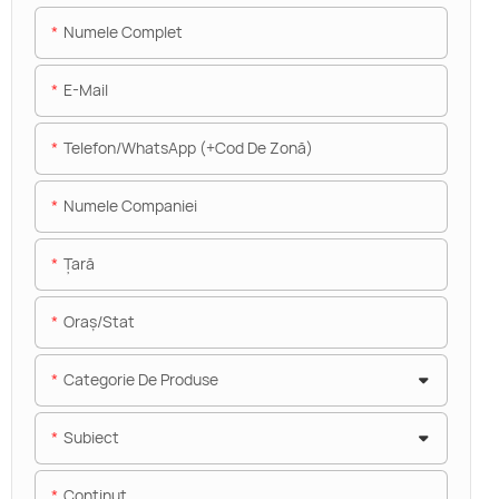
Numele Complet
E-Mail
Telefon/WhatsApp (+Cod De Zonă)
Numele Companiei
Ţară
Oraș/stat
Categorie De Produse
Subiect
Conţinut