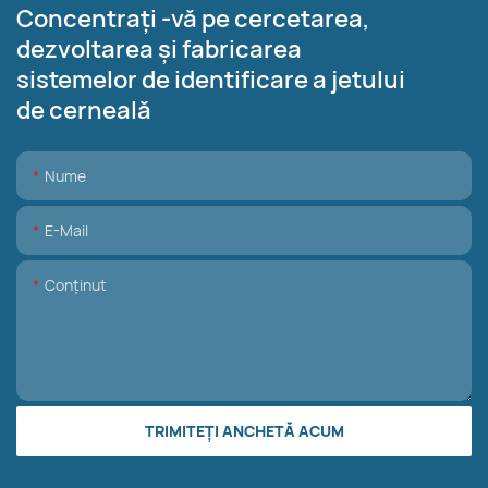
Concentrați -vă pe cercetarea,
dezvoltarea și fabricarea
sistemelor de identificare a jetului
de cerneală
Nume
E-Mail
Conţinut
TRIMITEȚI ANCHETĂ ACUM