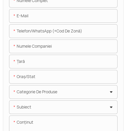
Numele Complet
E-Mail
Telefon/WhatsApp (+Cod De Zonă)
Numele Companiei
Ţară
Oraș/stat
Categorie De Produse
Subiect
Conţinut