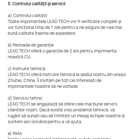
5. Controlul calității și servicii
a) Controlul calității
Toate imprimantele LEAD TECH vor fi verificate complet și
vor funcționa timp de 7 zile pentru a ne asigura de cea mai
bună calitate înainte de expediere.
b) Perioada de garanție
LEAD TECH oferă o garanție de 2 ani pentru imprimanta
noastră CIJ.
c) Instruire tehnică
LEAD TECH oferă instruire tehnică la sediul nostru din orașul
Zhuhai, China. Îi invităm pe toți cei interesați de
imprimantele noastre să ne viziteze.
d) Serviciu tehnic
LEAD TECH se angajează să ofere cele mai bune servicii
clienților noștri. Dacă există vreo problemă tehnică, vă
rugăm să sunați sau să trimiteți un mesaj echipei noastre și
suntem aici oricând pentru a vă ajuta.
e) RMA