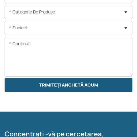
Categorie De Produse
Subiect
Conţinut
TRIMITEȚI ANCHETĂ ACUM
Concentrați -vă pe cercetarea,