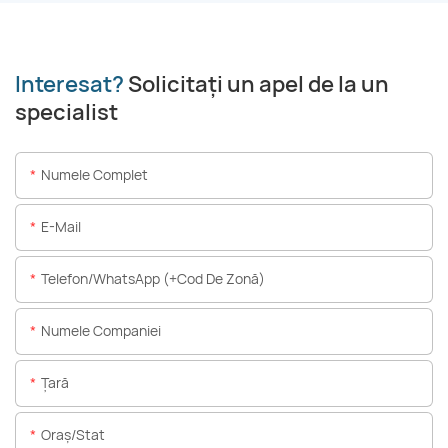
Interesat?
Solicitați un apel de la un
specialist
Numele Complet
E-Mail
Telefon/WhatsApp (+Cod De Zonă)
Numele Companiei
Ţară
Oraș/stat