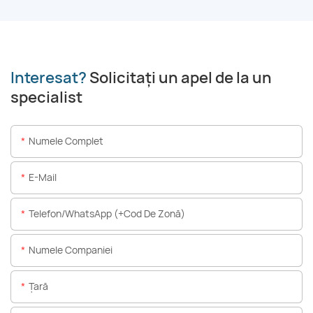
Interesat?
Solicitați un apel de la un
specialist
Numele Complet
E-Mail
Telefon/WhatsApp (+Cod De Zonă)
Numele Companiei
Ţară