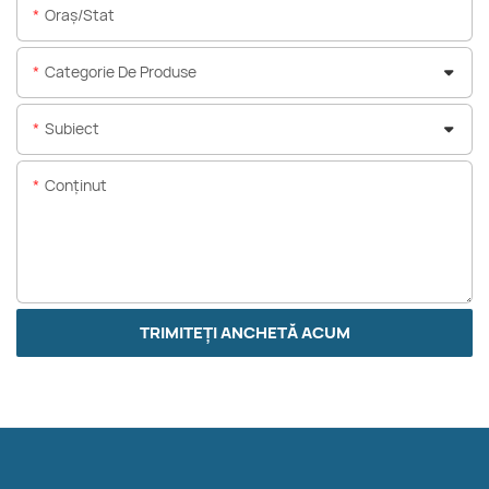
Oraș/stat
Categorie De Produse
Subiect
Conţinut
TRIMITEȚI ANCHETĂ ACUM