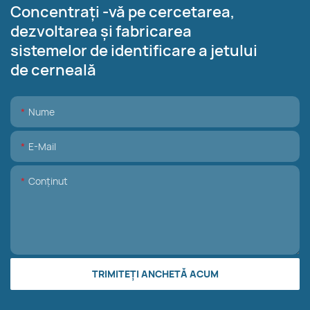
Concentrați -vă pe cercetarea,
dezvoltarea și fabricarea
sistemelor de identificare a jetului
de cerneală
Nume
E-Mail
Conţinut
TRIMITEȚI ANCHETĂ ACUM