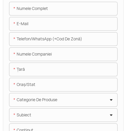
Numele Complet
E-Mail
Telefon/WhatsApp (+Cod De Zonă)
Numele Companiei
Ţară
Oraș/stat
Categorie De Produse
Subiect
Conţinut