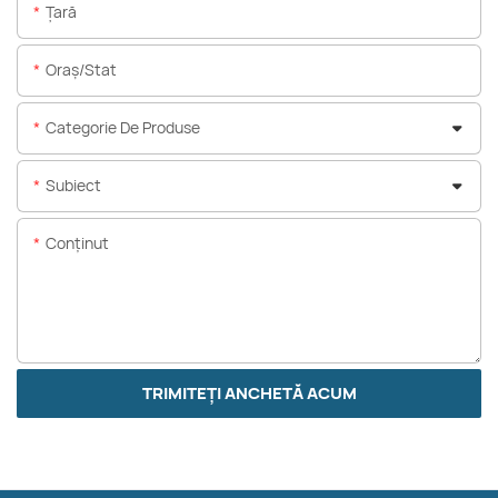
Ţară
Oraș/stat
Categorie De Produse
Subiect
Conţinut
TRIMITEȚI ANCHETĂ ACUM