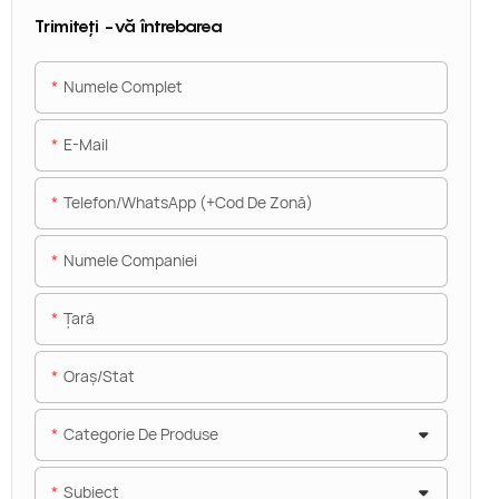
Trimiteți -vă întrebarea
Numele Complet
E-Mail
Telefon/WhatsApp (+Cod De Zonă)
Numele Companiei
Ţară
Oraș/stat
Categorie De Produse
Subiect