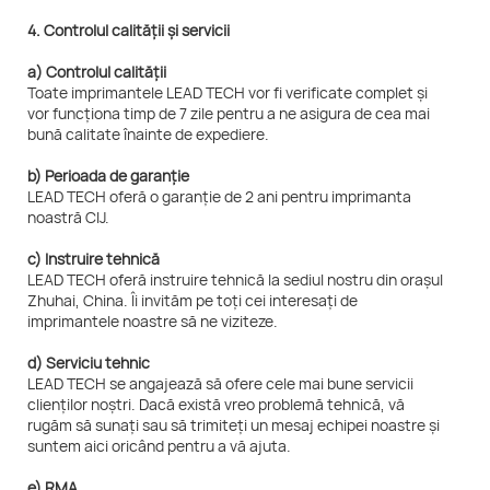
4. Controlul calității și servicii
a) Controlul calității
Toate imprimantele LEAD TECH vor fi verificate complet și
vor funcționa timp de 7 zile pentru a ne asigura de cea mai
bună calitate înainte de expediere.
b) Perioada de garanție
LEAD TECH oferă o garanție de 2 ani pentru imprimanta
noastră CIJ.
c) Instruire tehnică
LEAD TECH oferă instruire tehnică la sediul nostru din orașul
Zhuhai, China. Îi invităm pe toți cei interesați de
imprimantele noastre să ne viziteze.
d) Serviciu tehnic
LEAD TECH se angajează să ofere cele mai bune servicii
clienților noștri. Dacă există vreo problemă tehnică, vă
rugăm să sunați sau să trimiteți un mesaj echipei noastre și
suntem aici oricând pentru a vă ajuta.
e) RMA