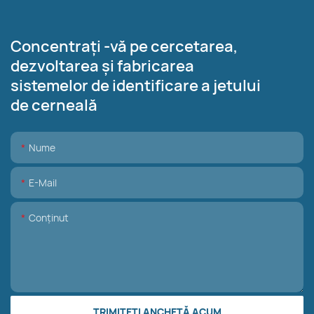
Concentrați -vă pe cercetarea,
dezvoltarea și fabricarea
sistemelor de identificare a jetului
de cerneală
Nume
E-Mail
Conţinut
TRIMITEȚI ANCHETĂ ACUM