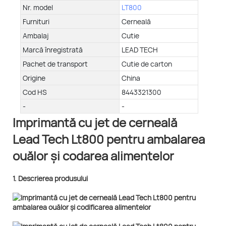
Nr. model
LT800
Furnituri
Cerneală
Ambalaj
Cutie
Marcă înregistrată
LEAD TECH
Pachet de transport
Cutie de carton
Origine
China
Cod HS
8443321300
-
-
Imprimantă cu jet de cerneală
Lead Tech Lt800 pentru ambalarea
ouălor și codarea alimentelor
1. Descrierea produsului