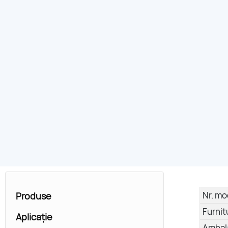
Nr. mo
Produse
Furnit
Aplicație
Ambal