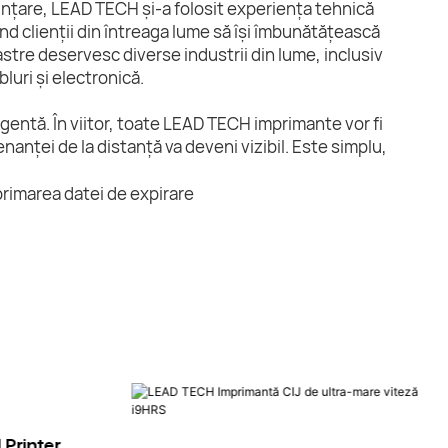
nființare, LEAD TECH și-a folosit experiența tehnică
ând clienții din întreaga lume să își îmbunătățească
astre deservesc diverse industrii din lume, inclusiv
luri și electronică.
gentă. În viitor, toate LEAD TECH imprimante vor fi
anței de la distanță va deveni vizibil. Este simplu,
 Printer