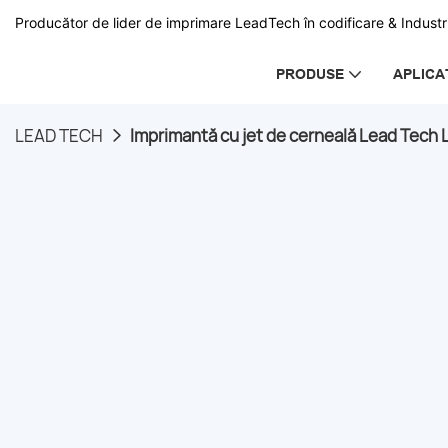
Producător de lider de imprimare LeadTech în codificare & Industri
PRODUSE
APLICA
LEAD TECH
Imprimantă cu jet de cerneală Lead Tech 