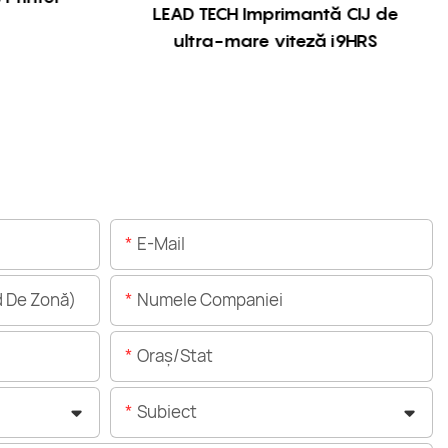
LEAD TECH Imprimantă CIJ de
ultra-mare viteză i9HRS
E-Mail
 De Zonă)
Numele Companiei
Oraș/stat
Subiect