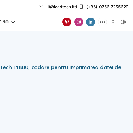
lt@leadtech.ltd
(+86)-0756 7255629
 NOI
 Tech Lt800, codare pentru imprimarea datei de