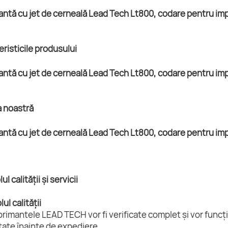
eristicile produsului
a noastră
ul calității și servicii
ul calității
rimantele LEAD TECH vor fi verificate complet și vor funcți
tate înainte de expediere.