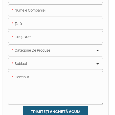
Numele Companiei
Ţară
Oraș/stat
Categorie De Produse
Subiect
Conţinut
TRIMITEȚI ANCHETĂ ACUM