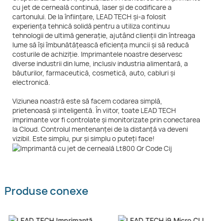
cu jet de cerneală continuă, laser și de codificare a
cartonului. De la înființare, LEAD TECH și-a folosit
experiența tehnică solidă pentru a utiliza continuu
tehnologii de ultimă generație, ajutând clienții din întreaga
lume să își îmbunătățească eficiența muncii și să reducă
costurile de achiziție. Imprimantele noastre deservesc
diverse industrii din lume, inclusiv industria alimentară, a
băuturilor, farmaceutică, cosmetică, auto, cabluri și
electronică.
Viziunea noastră este să facem codarea simplă,
prietenoasă și inteligentă. În viitor, toate LEAD TECH
imprimante vor fi controlate și monitorizate prin conectarea
la Cloud. Controlul mentenanței de la distanță va deveni
vizibil. Este simplu, pur și simplu o puteți face!
Produse conexe