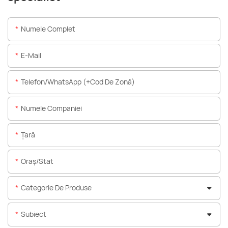
Numele Complet
E-Mail
Telefon/WhatsApp (+Cod De Zonă)
Numele Companiei
Ţară
Oraș/stat
Categorie De Produse
Subiect