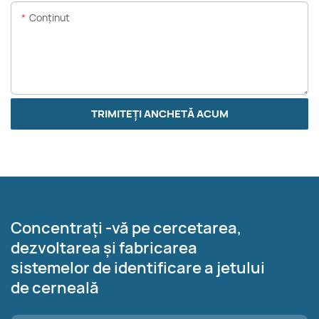
Conţinut
TRIMITEȚI ANCHETĂ ACUM
Concentrați -vă pe cercetarea,
dezvoltarea și fabricarea
sistemelor de identificare a jetului
de cerneală