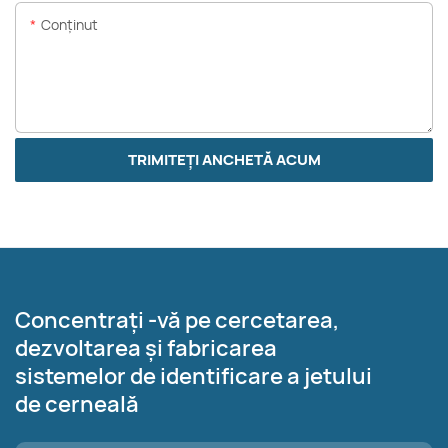
Conţinut
TRIMITEȚI ANCHETĂ ACUM
Concentrați -vă pe cercetarea,
dezvoltarea și fabricarea
sistemelor de identificare a jetului
de cerneală