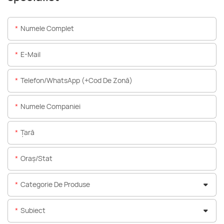
Numele Complet
E-Mail
Telefon/WhatsApp (+Cod De Zonă)
Numele Companiei
Ţară
Oraș/stat
Categorie De Produse
Subiect