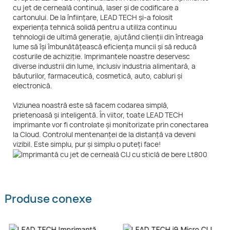
cu jet de cerneală continuă, laser și de codificare a
cartonului. De la înființare, LEAD TECH și-a folosit
experiența tehnică solidă pentru a utiliza continuu
tehnologii de ultimă generație, ajutând clienții din întreaga
lume să își îmbunătățească eficiența muncii și să reducă
costurile de achiziție. Imprimantele noastre deservesc
diverse industrii din lume, inclusiv industria alimentară, a
băuturilor, farmaceutică, cosmetică, auto, cabluri și
electronică.
Viziunea noastră este să facem codarea simplă,
prietenoasă și inteligentă. În viitor, toate LEAD TECH
imprimante vor fi controlate și monitorizate prin conectarea
la Cloud. Controlul mentenanței de la distanță va deveni
vizibil. Este simplu, pur și simplu o puteți face!
Produse conexe