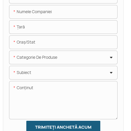
Numele Companiei
Ţară
Oraș/stat
Categorie De Produse
Subiect
Conţinut
TRIMITEȚI ANCHETĂ ACUM