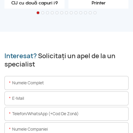
CIJ cu două capuri i9
Printer
Interesat?
Solicitați un apel de la un
specialist
Numele Complet
E-Mail
Telefon/WhatsApp (+Cod De Zonă)
Numele Companiei