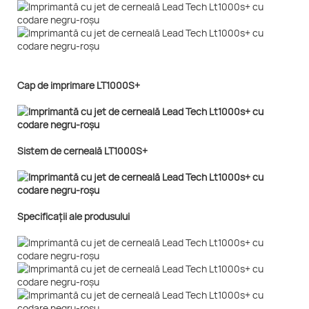
Cap de imprimare LT1000S+
Sistem de cerneală LT1000S+
Specificații ale produsului