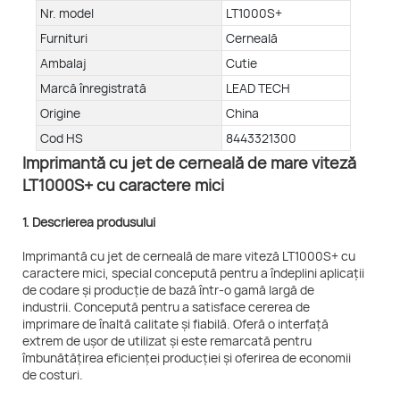
Nr. model
LT1000S+
Furnituri
Cerneală
Ambalaj
Cutie
Marcă înregistrată
LEAD TECH
Origine
China
Cod HS
8443321300
Imprimantă cu jet de cerneală de mare viteză
LT1000S+ cu caractere mici
1. Descrierea produsului
Imprimantă cu jet de cerneală de mare viteză LT1000S+ cu
caractere mici, special concepută pentru a îndeplini aplicații
de codare și producție de bază într-o gamă largă de
industrii. Concepută pentru a satisface cererea de
imprimare de înaltă calitate și fiabilă. Oferă o interfață
extrem de ușor de utilizat și este remarcată pentru
îmbunătățirea eficienței producției și oferirea de economii
de costuri.