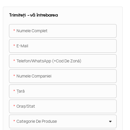
Trimiteți -vă întrebarea
Numele Complet
E-Mail
Telefon/WhatsApp (+Cod De Zonă)
Numele Companiei
Ţară
Oraș/stat
Categorie De Produse