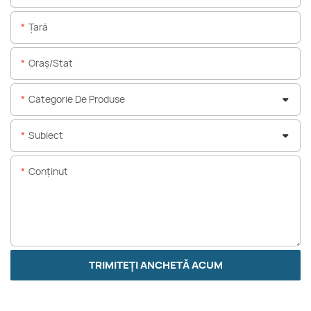
Ţară
Oraș/stat
Categorie De Produse
Subiect
Conţinut
TRIMITEȚI ANCHETĂ ACUM