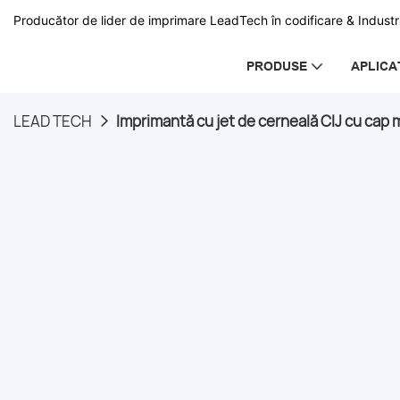
Producător de lider de imprimare LeadTech în codificare & Industri
PRODUSE
APLICA
LEAD TECH
Imprimantă cu jet de cerneală CIJ cu cap 