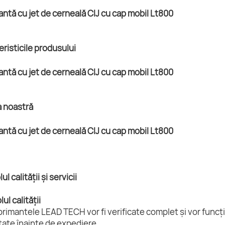
eristicile produsului
a noastră
ul calității și servicii
ul calității
rimantele LEAD TECH vor fi verificate complet și vor funcți
tate înainte de expediere.