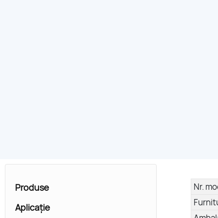
Nr. mo
Produse
Furnit
Aplicație
Ambal