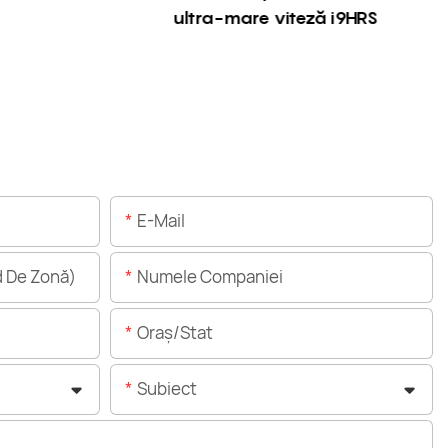
ultra-mare viteză i9HRS
E-Mail
 De Zonă)
Numele Companiei
Oraș/stat
Subiect