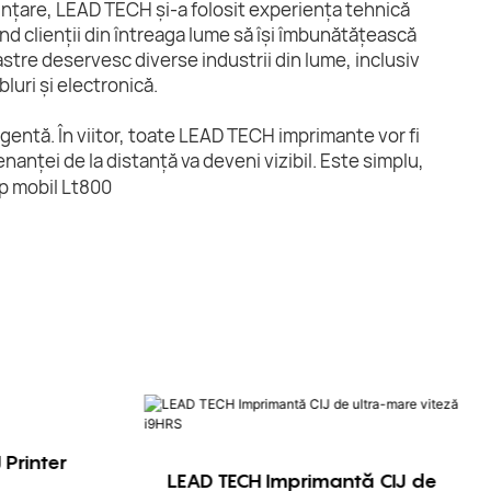
nființare, LEAD TECH și-a folosit experiența tehnică
ând clienții din întreaga lume să își îmbunătățească
astre deservesc diverse industrii din lume, inclusiv
luri și electronică.
gentă. În viitor, toate LEAD TECH imprimante vor fi
anței de la distanță va deveni vizibil. Este simplu,
 Printer
LEAD TECH Imprimantă CIJ de