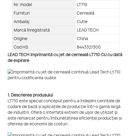
Nr. model
LT710
Furnituri
Cerneală
Ambalaj
Cutie
Marcă înregistrată
LEAD TECH
Origine
China
Cod HS
8443321300
LEAD TECH Imprimantă cu jet de cerneală LT710 CIJ cu dată
de expirare
1. Descrierea produsului
LT710 este special conceput pentru a îndeplini cerințele de
codare de bază și aplicațiile de producție într-o gamă largă
de industrii. Oferă o interfață extrem de ușor de utilizat și
este remarcat pentru îmbunătățirea eficienței producției și
oferirea de economii de costuri.