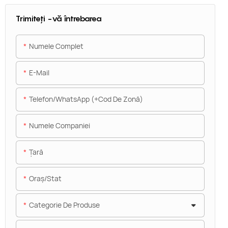
Trimiteți -vă întrebarea
Numele Complet
E-Mail
Telefon/WhatsApp (+Cod De Zonă)
Numele Companiei
Ţară
Oraș/stat
Categorie De Produse