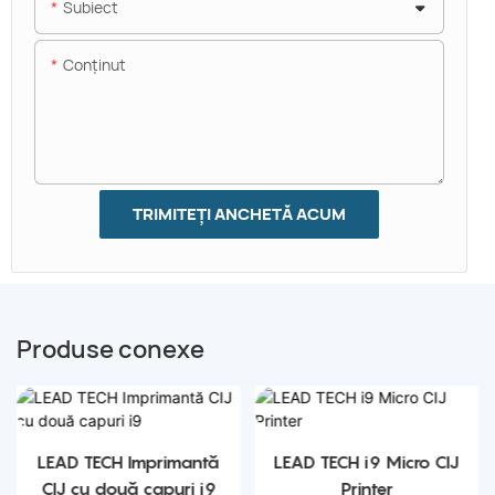
Subiect
Conţinut
TRIMITEȚI ANCHETĂ ACUM
Produse conexe
LEAD TECH Imprimantă
LEAD TECH i9 Micro CIJ
CIJ cu două capuri i9
Printer