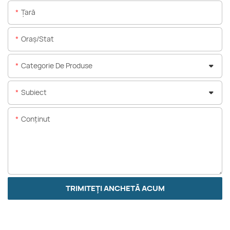
Ţară
Oraș/stat
Categorie De Produse
Subiect
Conţinut
TRIMITEȚI ANCHETĂ ACUM