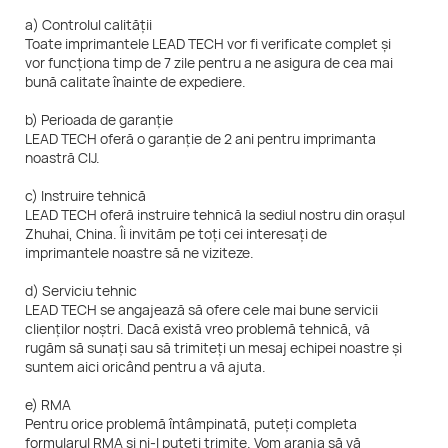
a) Controlul calității
Toate imprimantele LEAD TECH vor fi verificate complet și
vor funcționa timp de 7 zile pentru a ne asigura de cea mai
bună calitate înainte de expediere.
b) Perioada de garanție
LEAD TECH oferă o garanție de 2 ani pentru imprimanta
noastră CIJ.
c) Instruire tehnică
LEAD TECH oferă instruire tehnică la sediul nostru din orașul
Zhuhai, China. Îi invităm pe toți cei interesați de
imprimantele noastre să ne viziteze.
d) Serviciu tehnic
LEAD TECH se angajează să ofere cele mai bune servicii
clienților noștri. Dacă există vreo problemă tehnică, vă
rugăm să sunați sau să trimiteți un mesaj echipei noastre și
suntem aici oricând pentru a vă ajuta.
e) RMA
Pentru orice problemă întâmpinată, puteți completa
formularul RMA și ni-l puteți trimite. Vom aranja să vă