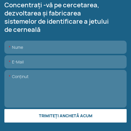
Concentrați -vă pe cercetarea,
dezvoltarea și fabricarea
sistemelor de identificare a jetului
de cerneală
Nume
E-Mail
Conţinut
TRIMITEȚI ANCHETĂ ACUM