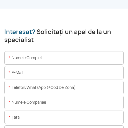
Interesat?
Solicitați un apel de la un
specialist
Numele Complet
E-Mail
Telefon/WhatsApp (+Cod De Zonă)
Numele Companiei
Ţară