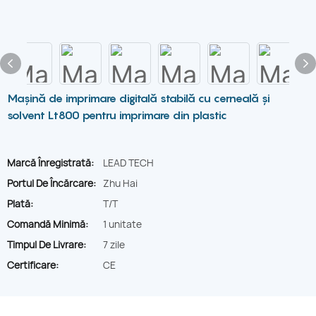
Mașină de imprimare digitală stabilă cu cerneală și
solvent Lt800 pentru imprimare din plastic
Marcă Înregistrată:
LEAD TECH
Portul De Încărcare:
Zhu Hai
Plată:
T/T
Comandă Minimă:
1 unitate
Timpul De Livrare:
7 zile
Certificare:
CE