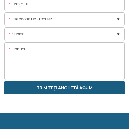
Oraș/stat
Categorie De Produse
Subiect
Conţinut
TRIMITEȚI ANCHETĂ ACUM