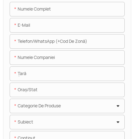
Numele Complet
E-Mail
Telefon/WhatsApp (+Cod De Zonă)
Numele Companiei
Ţară
Oraș/stat
Categorie De Produse
Subiect
Conţinut