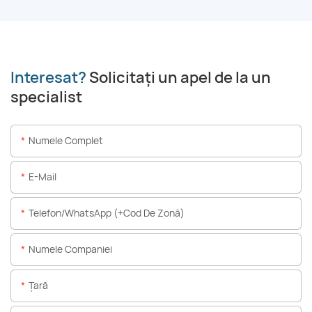
Interesat?
Solicitați un apel de la un
specialist
Numele Complet
E-Mail
Telefon/WhatsApp (+Cod De Zonă)
Numele Companiei
Ţară