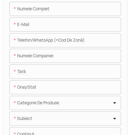
Numele Complet
E-Mail
Telefon/WhatsApp (+Cod De Zonă)
Numele Companiei
Ţară
Oraș/stat
Categorie De Produse
Subiect
Conţinut