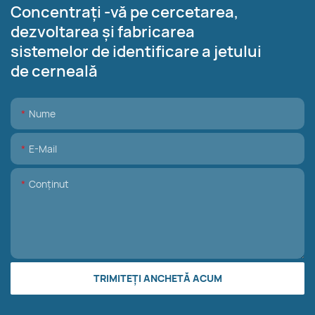
Concentrați -vă pe cercetarea,
dezvoltarea și fabricarea
sistemelor de identificare a jetului
de cerneală
Nume
E-Mail
Conţinut
TRIMITEȚI ANCHETĂ ACUM