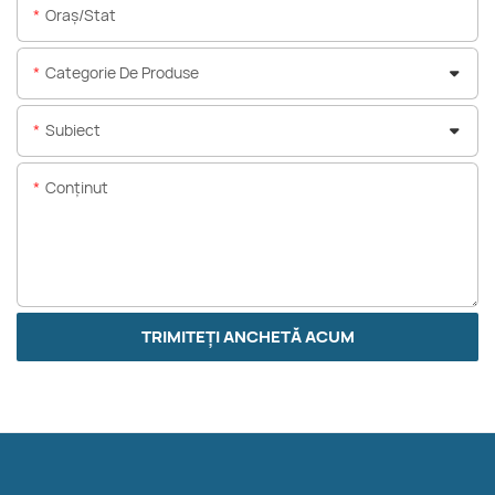
Oraș/stat
Categorie De Produse
Subiect
Conţinut
TRIMITEȚI ANCHETĂ ACUM