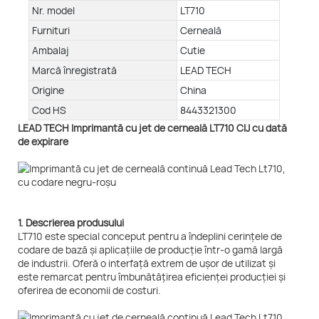
Nr. model
LT710
Furnituri
Cerneală
Ambalaj
Cutie
Marcă înregistrată
LEAD TECH
Origine
China
Cod HS
8443321300
LEAD TECH Imprimantă cu jet de cerneală LT710 CIJ cu dată
de expirare
1. Descrierea produsului
LT710 este special conceput pentru a îndeplini cerințele de
codare de bază și aplicațiile de producție într-o gamă largă
de industrii. Oferă o interfață extrem de ușor de utilizat și
este remarcat pentru îmbunătățirea eficienței producției și
oferirea de economii de costuri.