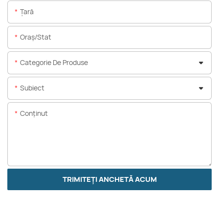
Ţară
Oraș/stat
Categorie De Produse
Subiect
Conţinut
TRIMITEȚI ANCHETĂ ACUM