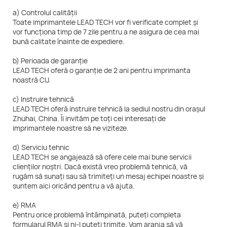
a) Controlul calității
Toate imprimantele LEAD TECH vor fi verificate complet și
vor funcționa timp de 7 zile pentru a ne asigura de cea mai
bună calitate înainte de expediere.
b) Perioada de garanție
LEAD TECH oferă o garanție de 2 ani pentru imprimanta
noastră CIJ.
c) Instruire tehnică
LEAD TECH oferă instruire tehnică la sediul nostru din orașul
Zhuhai, China. Îi invităm pe toți cei interesați de
imprimantele noastre să ne viziteze.
d) Serviciu tehnic
LEAD TECH se angajează să ofere cele mai bune servicii
clienților noștri. Dacă există vreo problemă tehnică, vă
rugăm să sunați sau să trimiteți un mesaj echipei noastre și
suntem aici oricând pentru a vă ajuta.
e) RMA
Pentru orice problemă întâmpinată, puteți completa
formularul RMA și ni-l puteți trimite. Vom aranja să vă