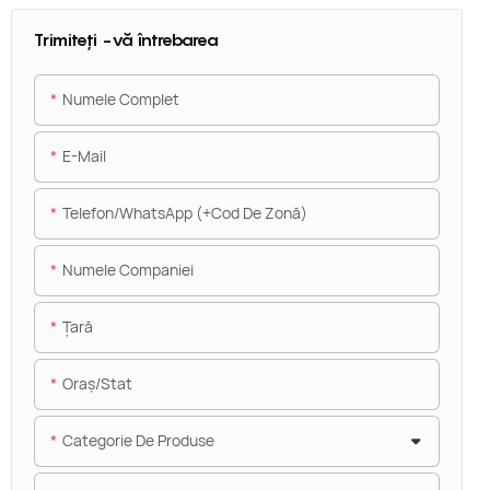
Trimiteți -vă întrebarea
Numele Complet
E-Mail
Telefon/WhatsApp (+Cod De Zonă)
Numele Companiei
Ţară
Oraș/stat
Categorie De Produse