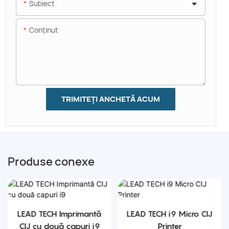
Subiect
Conţinut
TRIMITEȚI ANCHETĂ ACUM
Produse conexe
LEAD TECH Imprimantă
LEAD TECH i9 Micro CIJ
CIJ cu două capuri i9
Printer