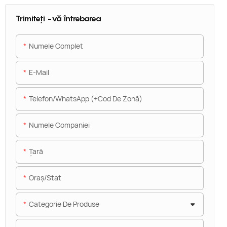
Trimiteți -vă întrebarea
Numele Complet
E-Mail
Telefon/WhatsApp (+Cod De Zonă)
Numele Companiei
Ţară
Oraș/stat
Categorie De Produse