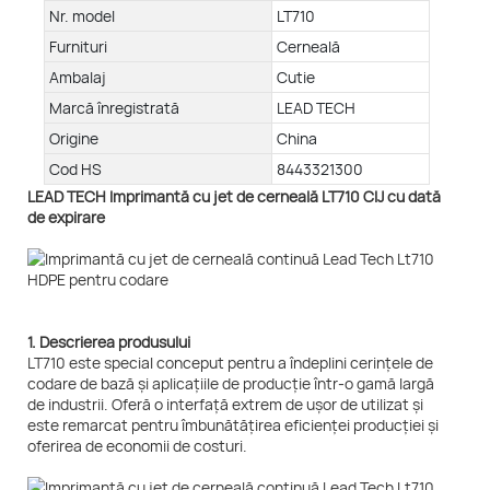
Nr. model
LT710
Furnituri
Cerneală
Ambalaj
Cutie
Marcă înregistrată
LEAD TECH
Origine
China
Cod HS
8443321300
LEAD TECH Imprimantă cu jet de cerneală LT710 CIJ cu dată
de expirare
1. Descrierea produsului
LT710 este special conceput pentru a îndeplini cerințele de
codare de bază și aplicațiile de producție într-o gamă largă
de industrii. Oferă o interfață extrem de ușor de utilizat și
este remarcat pentru îmbunătățirea eficienței producției și
oferirea de economii de costuri.