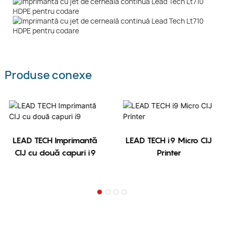
Produse conexe
LEAD TECH Imprimantă
LEAD TECH i9 Micro CIJ
CIJ cu două capuri i9
Printer