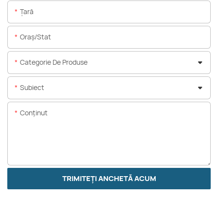
Ţară
Oraș/stat
Categorie De Produse
Subiect
Conţinut
TRIMITEȚI ANCHETĂ ACUM