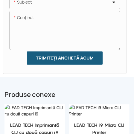
Subiect
Conţinut
TRIMITEȚI ANCHETĂ ACUM
Produse conexe
LEAD TECH Imprimantă
LEAD TECH i9 Micro CIJ
CIJ cu două capuri i9
Printer