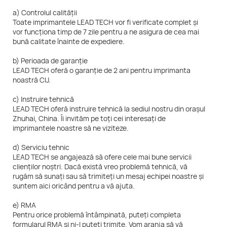
a) Controlul calității
Toate imprimantele LEAD TECH vor fi verificate complet și
vor funcționa timp de 7 zile pentru a ne asigura de cea mai
bună calitate înainte de expediere.
b) Perioada de garanție
LEAD TECH oferă o garanție de 2 ani pentru imprimanta
noastră CIJ.
c) Instruire tehnică
LEAD TECH oferă instruire tehnică la sediul nostru din orașul
Zhuhai, China. Îi invităm pe toți cei interesați de
imprimantele noastre să ne viziteze.
d) Serviciu tehnic
LEAD TECH se angajează să ofere cele mai bune servicii
clienților noștri. Dacă există vreo problemă tehnică, vă
rugăm să sunați sau să trimiteți un mesaj echipei noastre și
suntem aici oricând pentru a vă ajuta.
e) RMA
Pentru orice problemă întâmpinată, puteți completa
formularul RMA și ni-l puteți trimite. Vom aranja să vă