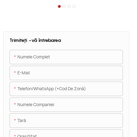
Trimiteți -vă întrebarea
Numele Complet
E-Mail
Telefon/WhatsApp (+Cod De Zonă)
Numele Companiei
Ţară
Oraș/stat