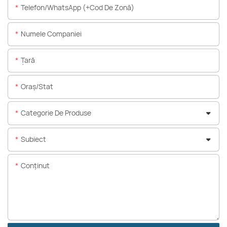
Telefon/WhatsApp (+Cod De Zonă)
Numele Companiei
Ţară
Oraș/stat
Categorie De Produse
Subiect
Conţinut