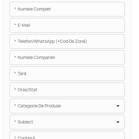
Numele Complet
E-Mail
Telefon/WhatsApp (+Cod De Zonă)
Numele Companiei
Ţară
Oraș/stat
Categorie De Produse
Subiect
Conţinut