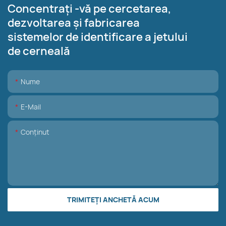
Concentrați -vă pe cercetarea,
dezvoltarea și fabricarea
sistemelor de identificare a jetului
de cerneală
Nume
E-Mail
Conţinut
TRIMITEȚI ANCHETĂ ACUM