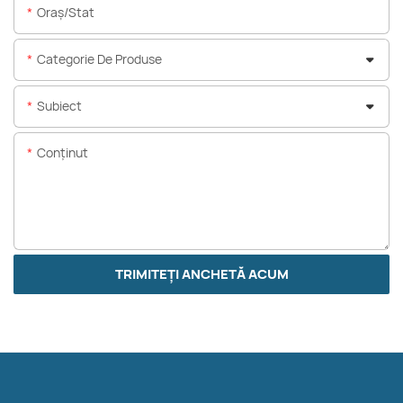
Oraș/stat
Categorie De Produse
Subiect
Conţinut
TRIMITEȚI ANCHETĂ ACUM