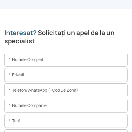
Interesat?
Solicitați un apel de la un
specialist
Numele Complet
E-Mail
Telefon/WhatsApp (+Cod De Zonă)
Numele Companiei
Ţară