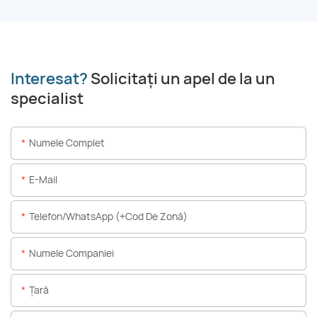
Interesat?
Solicitați un apel de la un
specialist
Numele Complet
E-Mail
Telefon/WhatsApp (+Cod De Zonă)
Numele Companiei
Ţară