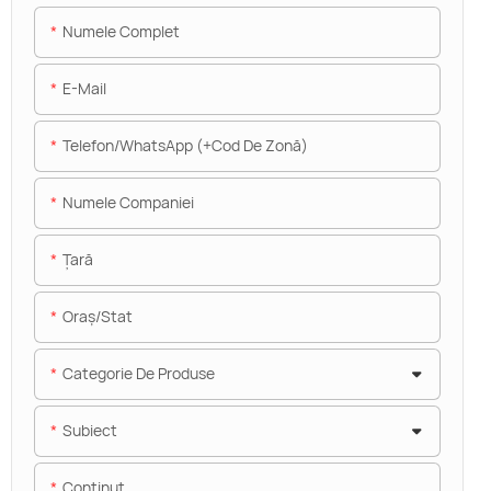
Numele Complet
E-Mail
Telefon/WhatsApp (+Cod De Zonă)
Numele Companiei
Ţară
Oraș/stat
Categorie De Produse
Subiect
Conţinut