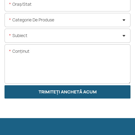
Oraș/stat
Categorie De Produse
Subiect
Conţinut
TRIMITEȚI ANCHETĂ ACUM