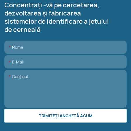
Concentrați -vă pe cercetarea,
dezvoltarea și fabricarea
sistemelor de identificare a jetului
de cerneală
Nume
E-Mail
Conţinut
TRIMITEȚI ANCHETĂ ACUM