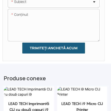
Subiect
Conţinut
TRIMITEȚI ANCHETĂ ACUM
Produse conexe
LEAD TECH Imprimantă
LEAD TECH i9 Micro CIJ
CIJ cu două capuri i9
Printer