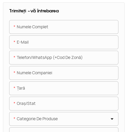
Trimiteți -vă întrebarea
Numele Complet
E-Mail
Telefon/WhatsApp (+Cod De Zonă)
Numele Companiei
Ţară
Oraș/stat
Categorie De Produse