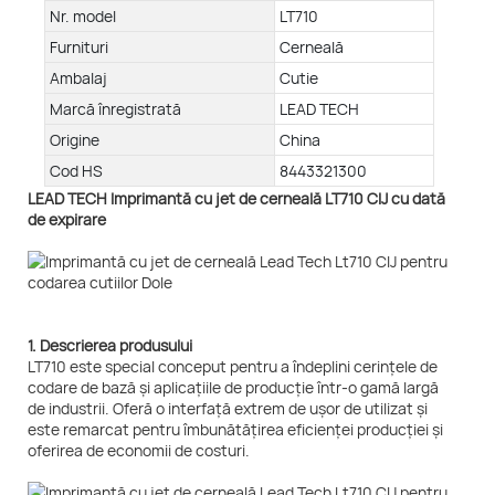
Nr. model
LT710
Furnituri
Cerneală
Ambalaj
Cutie
Marcă înregistrată
LEAD TECH
Origine
China
Cod HS
8443321300
LEAD TECH Imprimantă cu jet de cerneală LT710 CIJ cu dată
de expirare
1. Descrierea produsului
LT710 este special conceput pentru a îndeplini cerințele de
codare de bază și aplicațiile de producție într-o gamă largă
de industrii. Oferă o interfață extrem de ușor de utilizat și
este remarcat pentru îmbunătățirea eficienței producției și
oferirea de economii de costuri.