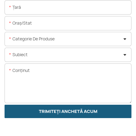
Ţară
Oraș/stat
Categorie De Produse
Subiect
Conţinut
TRIMITEȚI ANCHETĂ ACUM