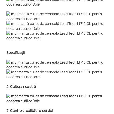
Specificații
2. Cultura noastră
3. Controlul calității și servicii