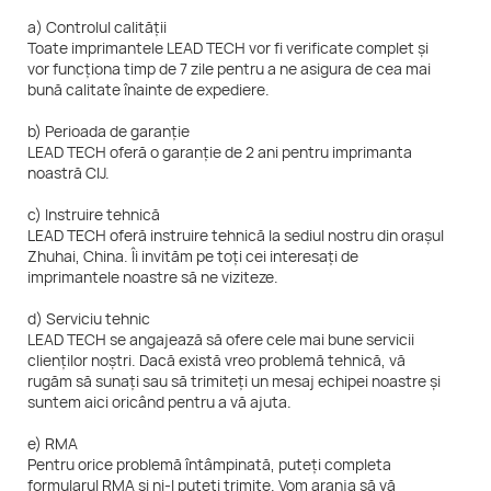
a) Controlul calității
Toate imprimantele LEAD TECH vor fi verificate complet și
vor funcționa timp de 7 zile pentru a ne asigura de cea mai
bună calitate înainte de expediere.
b) Perioada de garanție
LEAD TECH oferă o garanție de 2 ani pentru imprimanta
noastră CIJ.
c) Instruire tehnică
LEAD TECH oferă instruire tehnică la sediul nostru din orașul
Zhuhai, China. Îi invităm pe toți cei interesați de
imprimantele noastre să ne viziteze.
d) Serviciu tehnic
LEAD TECH se angajează să ofere cele mai bune servicii
clienților noștri. Dacă există vreo problemă tehnică, vă
rugăm să sunați sau să trimiteți un mesaj echipei noastre și
suntem aici oricând pentru a vă ajuta.
e) RMA
Pentru orice problemă întâmpinată, puteți completa
formularul RMA și ni-l puteți trimite. Vom aranja să vă