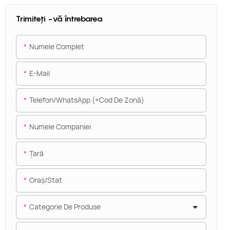
Trimiteți -vă întrebarea
Numele Complet
E-Mail
Telefon/WhatsApp (+Cod De Zonă)
Numele Companiei
Ţară
Oraș/stat
Categorie De Produse