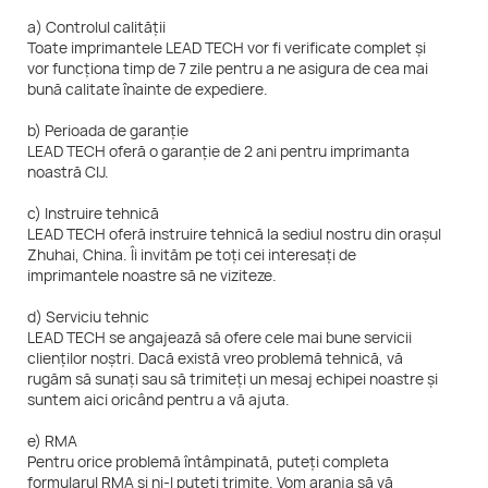
a) Controlul calității
Toate imprimantele LEAD TECH vor fi verificate complet și
vor funcționa timp de 7 zile pentru a ne asigura de cea mai
bună calitate înainte de expediere.
b) Perioada de garanție
LEAD TECH oferă o garanție de 2 ani pentru imprimanta
noastră CIJ.
c) Instruire tehnică
LEAD TECH oferă instruire tehnică la sediul nostru din orașul
Zhuhai, China. Îi invităm pe toți cei interesați de
imprimantele noastre să ne viziteze.
d) Serviciu tehnic
LEAD TECH se angajează să ofere cele mai bune servicii
clienților noștri. Dacă există vreo problemă tehnică, vă
rugăm să sunați sau să trimiteți un mesaj echipei noastre și
suntem aici oricând pentru a vă ajuta.
e) RMA
Pentru orice problemă întâmpinată, puteți completa
formularul RMA și ni-l puteți trimite. Vom aranja să vă