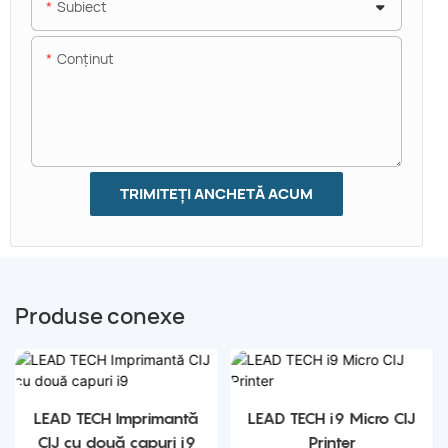
Subiect
Conţinut
TRIMITEȚI ANCHETĂ ACUM
Produse conexe
LEAD TECH Imprimantă
LEAD TECH i9 Micro CIJ
CIJ cu două capuri i9
Printer