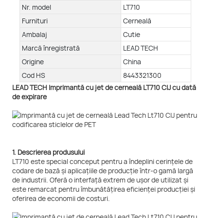
Nr. model
LT710
Furnituri
Cerneală
Ambalaj
Cutie
Marcă înregistrată
LEAD TECH
Origine
China
Cod HS
8443321300
LEAD TECH Imprimantă cu jet de cerneală LT710 CIJ cu dată
de expirare
1. Descrierea produsului
LT710 este special conceput pentru a îndeplini cerințele de
codare de bază și aplicațiile de producție într-o gamă largă
de industrii. Oferă o interfață extrem de ușor de utilizat și
este remarcat pentru îmbunătățirea eficienței producției și
oferirea de economii de costuri.