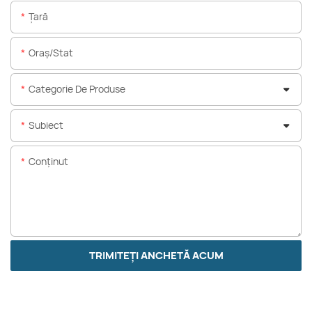
Ţară
Oraș/stat
Categorie De Produse
Subiect
Conţinut
TRIMITEȚI ANCHETĂ ACUM