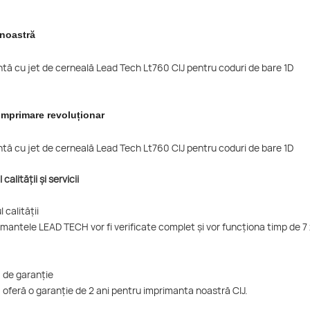
 noastră
imprimare revoluționar
calității și servicii
 calității
mantele LEAD TECH vor fi verificate complet și vor funcționa timp de 7 
a de garanție
oferă o garanție de 2 ani pentru imprimanta noastră CIJ.