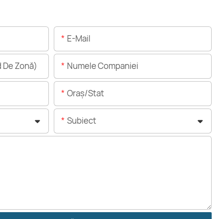
E-Mail
 De Zonă)
Numele Companiei
Oraș/stat
Subiect