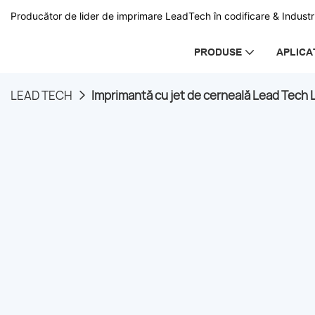
Producător de lider de imprimare LeadTech în codificare & Industri
PRODUSE
APLICA
LEAD TECH
Imprimantă cu jet de cerneală Lead Tech 