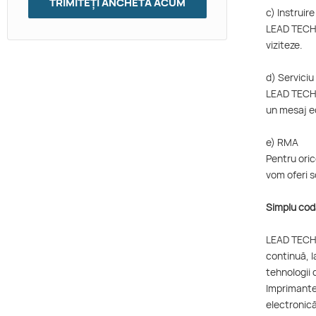
TRIMITEȚI ANCHETĂ ACUM
c) Instruir
LEAD TECH o
viziteze.
d) Serviciu
LEAD TECH s
un mesaj ec
e) RMA
Pentru ori
vom oferi s
Simplu cod
LEAD TECH 
continuă, l
tehnologii 
Imprimantel
electronică