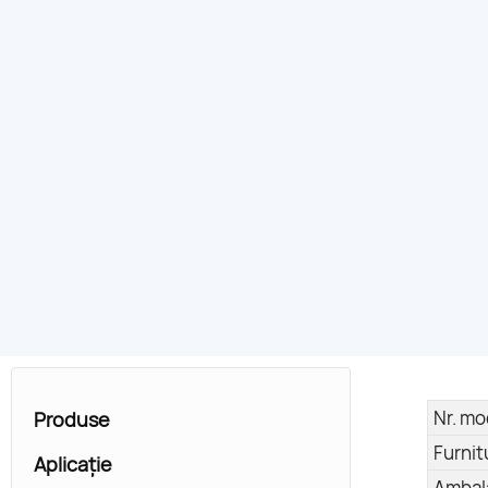
Nr. mo
Produse
Furnit
Aplicație
Ambal