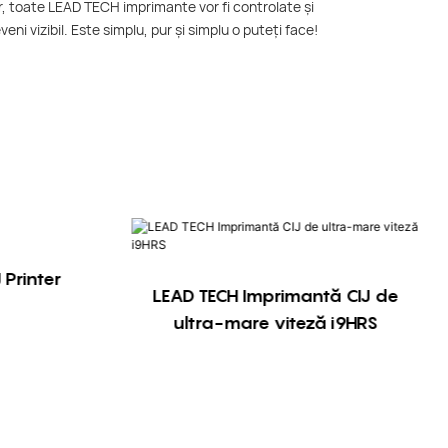
or, toate LEAD TECH imprimante vor fi controlate și
i vizibil. Este simplu, pur și simplu o puteți face!
 Printer
LEAD TECH Imprimantă CIJ de
ultra-mare viteză i9HRS