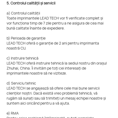
5. Controlul calității și servicii
a) Controlul calității
Toate imprimantele LEAD TECH vor fi verificate complet și
vor funcționa timp de 7 zile pentru a ne asigura de cea mai
bună calitate înainte de expediere.
b) Perioada de garanție
LEAD TECH oferă o garanție de 2 ani pentru imprimanta
noastră CIJ.
c) Instruire tehnică
LEAD TECH oferă instruire tehnică la sediul nostru din orașul
Zhuhai, China. Îi invităm pe toți cei interesați de
imprimantele noastre să ne viziteze.
d) Serviciu tehnic
LEAD TECH se angajează să ofere cele mai bune servicii
clienților noștri. Dacă există vreo problemă tehnică, vă
rugăm să sunați sau să trimiteți un mesaj echipei noastre și
suntem aici oricând pentru a vă ajuta.
e) RMA