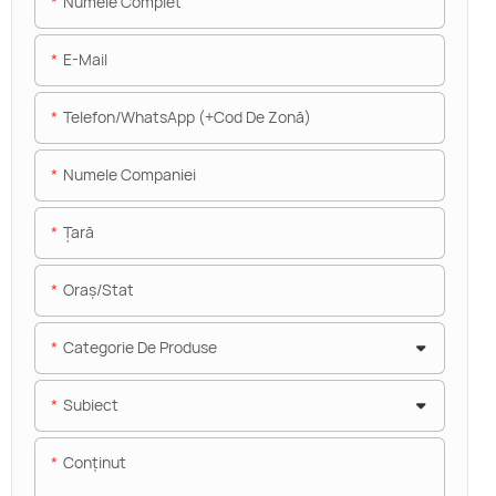
Numele Complet
E-Mail
Telefon/WhatsApp (+Cod De Zonă)
Numele Companiei
Ţară
Oraș/stat
Categorie De Produse
Subiect
Conţinut