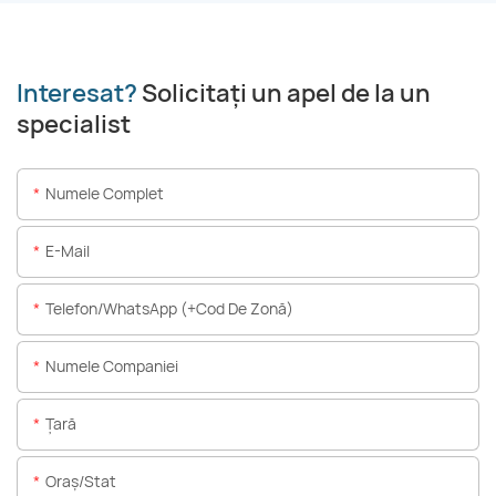
Interesat?
Solicitați un apel de la un
specialist
Numele Complet
E-Mail
Telefon/WhatsApp (+Cod De Zonă)
Numele Companiei
Ţară
Oraș/stat