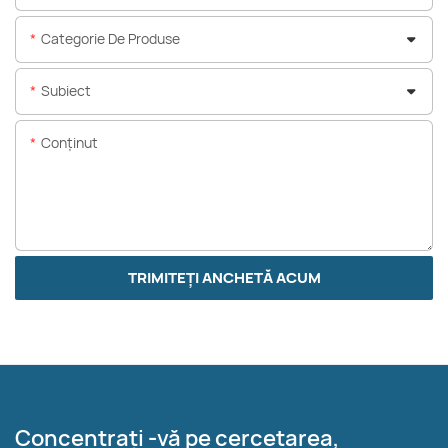
Categorie De Produse
Subiect
Conţinut
TRIMITEȚI ANCHETĂ ACUM
Concentrați -vă pe cercetarea,