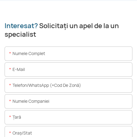
Interesat?
Solicitați un apel de la un
specialist
Numele Complet
E-Mail
Telefon/WhatsApp (+Cod De Zonă)
Numele Companiei
Ţară
Oraș/stat