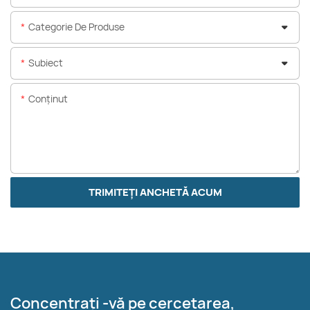
Categorie De Produse
Subiect
Conţinut
TRIMITEȚI ANCHETĂ ACUM
Concentrați -vă pe cercetarea,