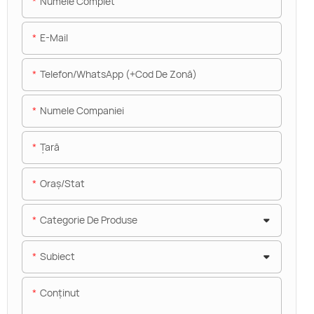
Numele Complet
E-Mail
Telefon/WhatsApp (+Cod De Zonă)
Numele Companiei
Ţară
Oraș/stat
Categorie De Produse
Subiect
Conţinut