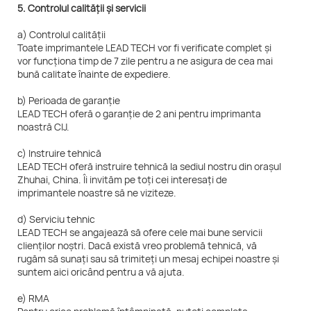
5. Controlul calității și servicii
a) Controlul calității
Toate imprimantele LEAD TECH vor fi verificate complet și
vor funcționa timp de 7 zile pentru a ne asigura de cea mai
bună calitate înainte de expediere.
b) Perioada de garanție
LEAD TECH oferă o garanție de 2 ani pentru imprimanta
noastră CIJ.
c) Instruire tehnică
LEAD TECH oferă instruire tehnică la sediul nostru din orașul
Zhuhai, China. Îi invităm pe toți cei interesați de
imprimantele noastre să ne viziteze.
d) Serviciu tehnic
LEAD TECH se angajează să ofere cele mai bune servicii
clienților noștri. Dacă există vreo problemă tehnică, vă
rugăm să sunați sau să trimiteți un mesaj echipei noastre și
suntem aici oricând pentru a vă ajuta.
e) RMA