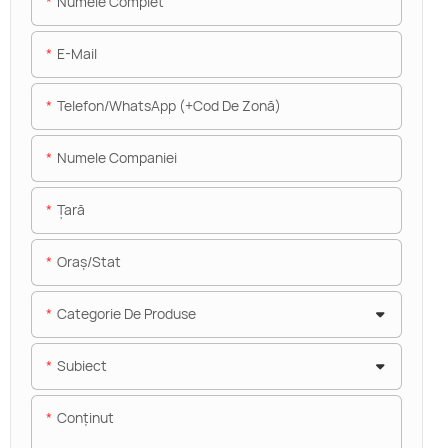
Numele Complet
E-Mail
Telefon/WhatsApp (+Cod De Zonă)
Numele Companiei
Ţară
Oraș/stat
Categorie De Produse
Subiect
Conţinut