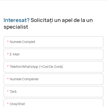
Interesat?
Solicitați un apel de la un
specialist
Numele Complet
E-Mail
Telefon/WhatsApp (+Cod De Zonă)
Numele Companiei
Ţară
Oraș/stat