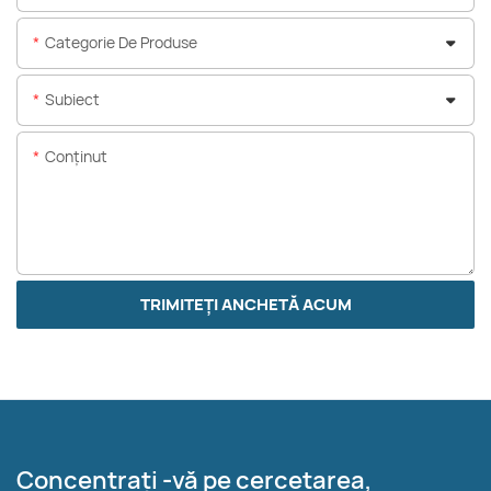
Categorie De Produse
Subiect
Conţinut
TRIMITEȚI ANCHETĂ ACUM
Concentrați -vă pe cercetarea,