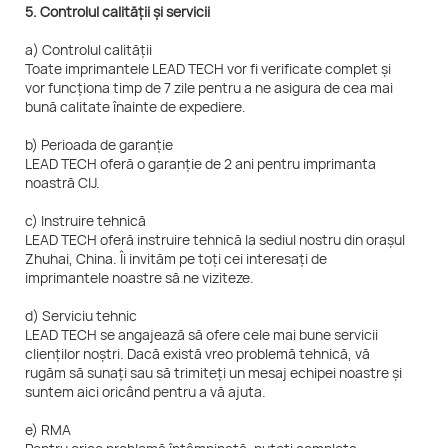
5. Controlul calității și servicii
a) Controlul calității
Toate imprimantele LEAD TECH vor fi verificate complet și
vor funcționa timp de 7 zile pentru a ne asigura de cea mai
bună calitate înainte de expediere.
b) Perioada de garanție
LEAD TECH oferă o garanție de 2 ani pentru imprimanta
noastră CIJ.
c) Instruire tehnică
LEAD TECH oferă instruire tehnică la sediul nostru din orașul
Zhuhai, China. Îi invităm pe toți cei interesați de
imprimantele noastre să ne viziteze.
d) Serviciu tehnic
LEAD TECH se angajează să ofere cele mai bune servicii
clienților noștri. Dacă există vreo problemă tehnică, vă
rugăm să sunați sau să trimiteți un mesaj echipei noastre și
suntem aici oricând pentru a vă ajuta.
e) RMA