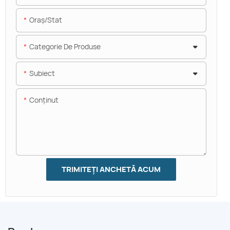
Oraș/stat
Categorie De Produse
Subiect
Conţinut
TRIMITEȚI ANCHETĂ ACUM