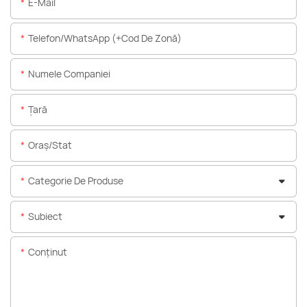
E-Mail
Telefon/WhatsApp (+Cod De Zonă)
Numele Companiei
Ţară
Oraș/stat
Categorie De Produse
Subiect
Conţinut