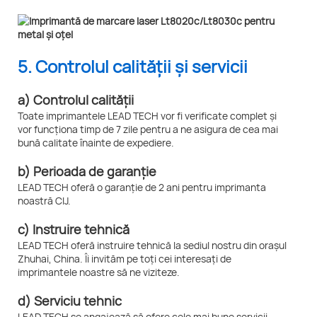
5. Controlul calității și servicii
a) Controlul calității
Toate imprimantele LEAD TECH vor fi verificate complet și
vor funcționa timp de 7 zile pentru a ne asigura de cea mai
bună calitate înainte de expediere.
b) Perioada de garanție
LEAD TECH oferă o garanție de 2 ani pentru imprimanta
noastră CIJ.
c) Instruire tehnică
LEAD TECH oferă instruire tehnică la sediul nostru din orașul
Zhuhai, China. Îi invităm pe toți cei interesați de
imprimantele noastre să ne viziteze.
d) Serviciu tehnic
LEAD TECH se angajează să ofere cele mai bune servicii