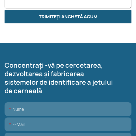
TRIMITEȚI ANCHETĂ ACUM
Concentrați -vă pe cercetarea,
dezvoltarea și fabricarea
sistemelor de identificare a jetului
de cerneală
Nume
E-Mail