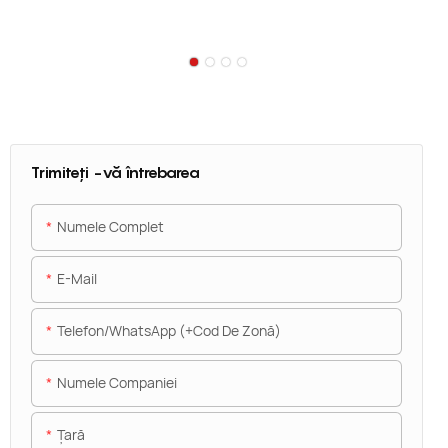
Trimiteți -vă întrebarea
Numele Complet
E-Mail
Telefon/WhatsApp (+Cod De Zonă)
Numele Companiei
Ţară