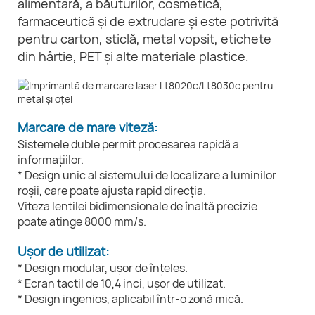
alimentară, a băuturilor, cosmetică,
farmaceutică și de extrudare și este potrivită
pentru carton, sticlă, metal vopsit, etichete
din hârtie, PET și alte materiale plastice.
Marcare de mare viteză:
Sistemele duble permit procesarea rapidă a
informațiilor.
* Design unic al sistemului de localizare a luminilor
roșii, care poate ajusta rapid direcția.
Viteza lentilei bidimensionale de înaltă precizie
poate atinge 8000 mm/s.
Ușor de utilizat:
* Design modular, ușor de înțeles.
* Ecran tactil de 10,4 inci, ușor de utilizat.
* Design ingenios, aplicabil într-o zonă mică.