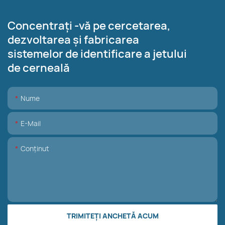
Concentrați -vă pe cercetarea,
dezvoltarea și fabricarea
sistemelor de identificare a jetului
de cerneală
Nume
E-Mail
Conţinut
TRIMITEȚI ANCHETĂ ACUM