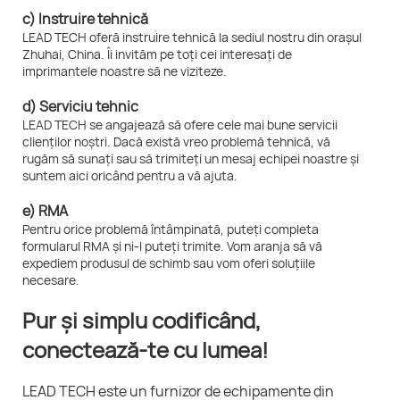
c) Instruire tehnică
LEAD TECH oferă instruire tehnică la sediul nostru din orașul
Zhuhai, China. Îi invităm pe toți cei interesați de
imprimantele noastre să ne viziteze.
d) Serviciu tehnic
LEAD TECH se angajează să ofere cele mai bune servicii
clienților noștri. Dacă există vreo problemă tehnică, vă
rugăm să sunați sau să trimiteți un mesaj echipei noastre și
suntem aici oricând pentru a vă ajuta.
e) RMA
Pentru orice problemă întâmpinată, puteți completa
formularul RMA și ni-l puteți trimite. Vom aranja să vă
expediem produsul de schimb sau vom oferi soluțiile
necesare.
Pur și simplu codificând,
conectează-te cu lumea!
LEAD TECH este un furnizor de echipamente din