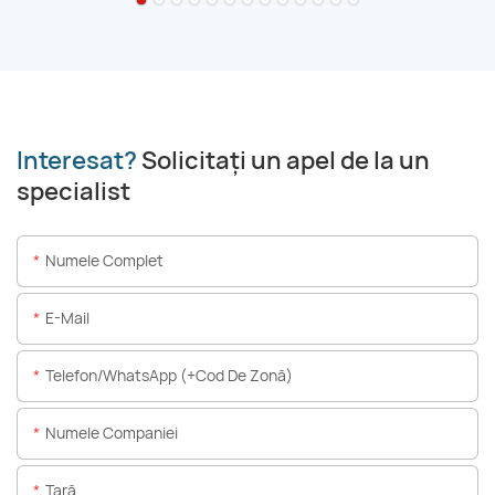
Interesat?
Solicitați un apel de la un
specialist
Numele Complet
E-Mail
Telefon/WhatsApp (+Cod De Zonă)
Numele Companiei
Ţară