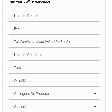
Trimiteți -vă întrebarea
Numele Complet
E-Mail
Telefon/WhatsApp (+Cod De Zonă)
Numele Companiei
Ţară
Oraș/stat
Categorie De Produse
Subiect