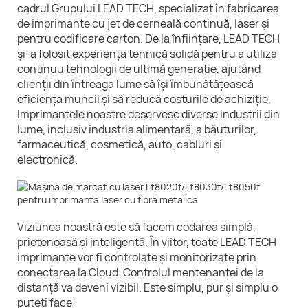
cadrul Grupului LEAD TECH, specializat în fabricarea
de imprimante cu jet de cerneală continuă, laser și
pentru codificare carton. De la înființare, LEAD TECH
și-a folosit experiența tehnică solidă pentru a utiliza
continuu tehnologii de ultimă generație, ajutând
clienții din întreaga lume să își îmbunătățească
eficiența muncii și să reducă costurile de achiziție.
Imprimantele noastre deservesc diverse industrii din
lume, inclusiv industria alimentară, a băuturilor,
farmaceutică, cosmetică, auto, cabluri și
electronică.
Viziunea noastră este să facem codarea simplă,
prietenoasă și inteligentă. În viitor, toate LEAD TECH
imprimante vor fi controlate și monitorizate prin
conectarea la Cloud. Controlul mentenanței de la
distanță va deveni vizibil. Este simplu, pur și simplu o
puteți face!