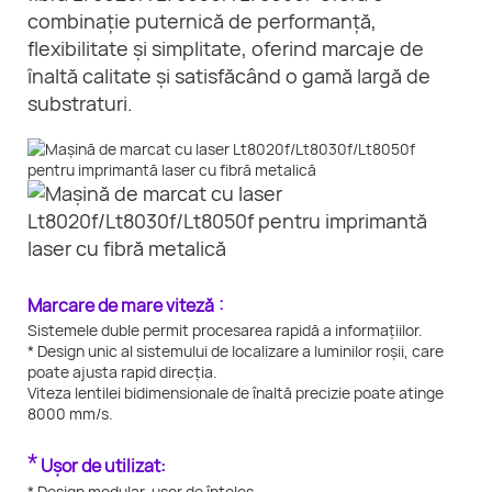
combinație puternică de performanță,
flexibilitate și simplitate, oferind marcaje de
înaltă calitate și satisfăcând o gamă largă de
substraturi.
:
Marcare de mare viteză
Sistemele duble permit procesarea rapidă a informațiilor.
* Design unic al sistemului de localizare a luminilor roșii, care
poate ajusta rapid direcția.
Viteza lentilei bidimensionale de înaltă precizie poate atinge
8000 mm/s.
*
Ușor de utilizat:
* Design modular, ușor de înțeles.