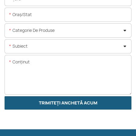
Oraș/stat
Categorie De Produse
Subiect
Conţinut
TRIMITEȚI ANCHETĂ ACUM