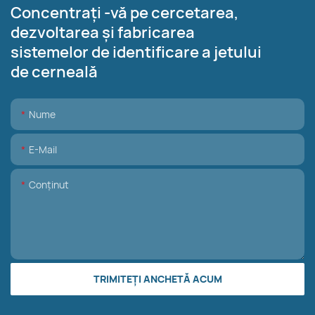
Concentrați -vă pe cercetarea,
dezvoltarea și fabricarea
sistemelor de identificare a jetului
de cerneală
Nume
E-Mail
Conţinut
TRIMITEȚI ANCHETĂ ACUM