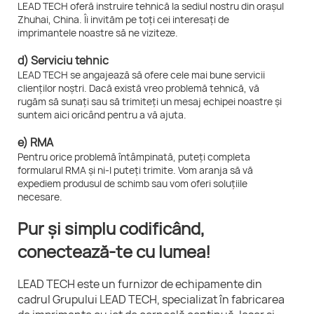
LEAD TECH oferă instruire tehnică la sediul nostru din orașul
Zhuhai, China. Îi invităm pe toți cei interesați de
imprimantele noastre să ne viziteze.
d) Serviciu tehnic
LEAD TECH se angajează să ofere cele mai bune servicii
clienților noștri. Dacă există vreo problemă tehnică, vă
rugăm să sunați sau să trimiteți un mesaj echipei noastre și
suntem aici oricând pentru a vă ajuta.
e) RMA
Pentru orice problemă întâmpinată, puteți completa
formularul RMA și ni-l puteți trimite. Vom aranja să vă
expediem produsul de schimb sau vom oferi soluțiile
necesare.
Pur și simplu codificând,
conectează-te cu lumea!
LEAD TECH este un furnizor de echipamente din
cadrul Grupului LEAD TECH, specializat în fabricarea