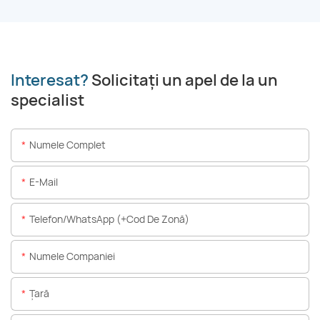
Interesat?
Solicitați un apel de la un
specialist
Numele Complet
E-Mail
Telefon/WhatsApp (+Cod De Zonă)
Numele Companiei
Ţară