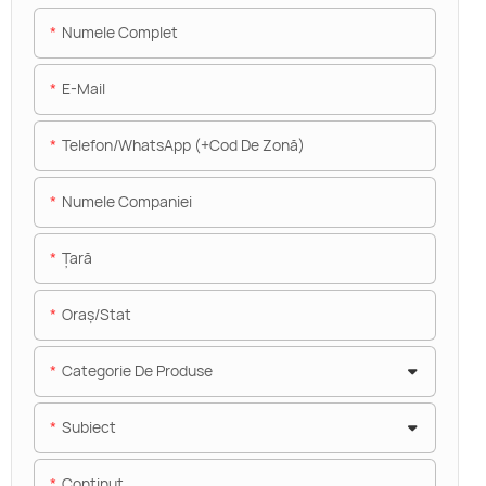
Numele Complet
E-Mail
Telefon/WhatsApp (+Cod De Zonă)
Numele Companiei
Ţară
Oraș/stat
Categorie De Produse
Subiect
Conţinut