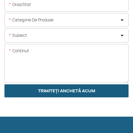
Oraș/stat
Categorie De Produse
Subiect
Conţinut
TRIMITEȚI ANCHETĂ ACUM