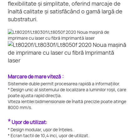
flexibilitate și simplitate, oferind marcaje de
înaltă calitate și satisfăcând o gamă largă de
substraturi.
:
Marcare de mare viteză
Sistemele duble permit procesarea rapidă a informațiilor.
* Design unic al sistemului de localizare a luminilor roșii, care
poate ajusta rapid direcția.
Viteza lentilei bidimensionale de înaltă precizie poate atinge
8000 mm/s.
*
Ușor de utilizat:
* Design modular, ușor de înțeles.
* Ecran tactil de 10,4 inci, ușor de utilizat.