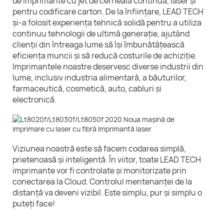
de imprimante cu jet de cerneală continuă, laser și
pentru codificare carton. De la înființare, LEAD TECH
și-a folosit experiența tehnică solidă pentru a utiliza
continuu tehnologii de ultimă generație, ajutând
clienții din întreaga lume să își îmbunătățească
eficiența muncii și să reducă costurile de achiziție.
Imprimantele noastre deservesc diverse industrii din
lume, inclusiv industria alimentară, a băuturilor,
farmaceutică, cosmetică, auto, cabluri și
electronică.
Viziunea noastră este să facem codarea simplă,
prietenoasă și inteligentă. În viitor, toate LEAD TECH
imprimante vor fi controlate și monitorizate prin
conectarea la Cloud. Controlul mentenanței de la
distanță va deveni vizibil. Este simplu, pur și simplu o
puteți face!