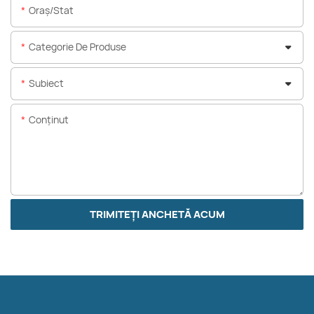
Oraș/stat
Categorie De Produse
Subiect
Conţinut
TRIMITEȚI ANCHETĂ ACUM