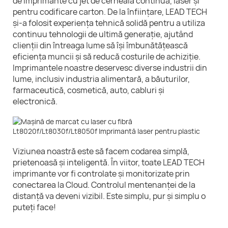
de imprimante cu jet de cerneală continuă, laser și
pentru codificare carton. De la înființare, LEAD TECH
și-a folosit experiența tehnică solidă pentru a utiliza
continuu tehnologii de ultimă generație, ajutând
clienții din întreaga lume să își îmbunătățească
eficiența muncii și să reducă costurile de achiziție.
Imprimantele noastre deservesc diverse industrii din
lume, inclusiv industria alimentară, a băuturilor,
farmaceutică, cosmetică, auto, cabluri și
electronică.
Viziunea noastră este să facem codarea simplă,
prietenoasă și inteligentă. În viitor, toate LEAD TECH
imprimante vor fi controlate și monitorizate prin
conectarea la Cloud. Controlul mentenanței de la
distanță va deveni vizibil. Este simplu, pur și simplu o
puteți face!