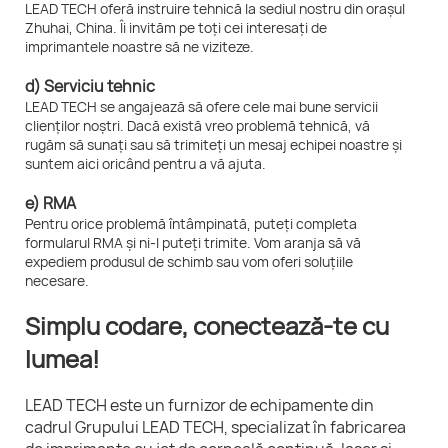
LEAD TECH oferă instruire tehnică la sediul nostru din orașul
Zhuhai, China. Îi invităm pe toți cei interesați de
imprimantele noastre să ne viziteze.
d) Serviciu tehnic
LEAD TECH se angajează să ofere cele mai bune servicii
clienților noștri. Dacă există vreo problemă tehnică, vă
rugăm să sunați sau să trimiteți un mesaj echipei noastre și
suntem aici oricând pentru a vă ajuta.
e) RMA
Pentru orice problemă întâmpinată, puteți completa
formularul RMA și ni-l puteți trimite. Vom aranja să vă
expediem produsul de schimb sau vom oferi soluțiile
necesare.
Simplu codare, conectează-te cu
lumea!
LEAD TECH este un furnizor de echipamente din
cadrul Grupului LEAD TECH, specializat în fabricarea