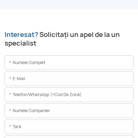
Interesat?
Solicitați un apel de la un
specialist
Numele Complet
E-Mail
Telefon/WhatsApp (+Cod De Zonă)
Numele Companiei
Ţară