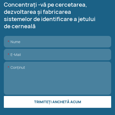
Concentrați -vă pe cercetarea,
dezvoltarea și fabricarea
sistemelor de identificare a jetului
de cerneală
Nume
E-Mail
Conţinut
TRIMITEȚI ANCHETĂ ACUM