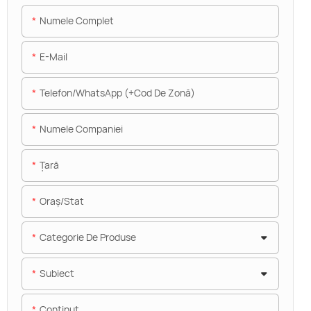
Numele Complet
E-Mail
Telefon/WhatsApp (+Cod De Zonă)
Numele Companiei
Ţară
Oraș/stat
Categorie De Produse
Subiect
Conţinut