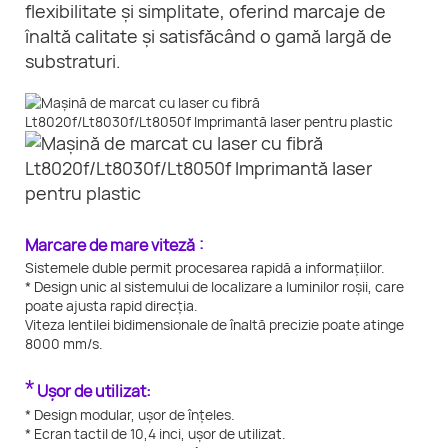
flexibilitate și simplitate, oferind marcaje de
înaltă calitate și satisfăcând o gamă largă de
substraturi.
:
Marcare de mare viteză
Sistemele duble permit procesarea rapidă a informațiilor.
* Design unic al sistemului de localizare a luminilor roșii, care
poate ajusta rapid direcția.
Viteza lentilei bidimensionale de înaltă precizie poate atinge
8000 mm/s.
*
Ușor de utilizat:
* Design modular, ușor de înțeles.
* Ecran tactil de 10,4 inci, ușor de utilizat.