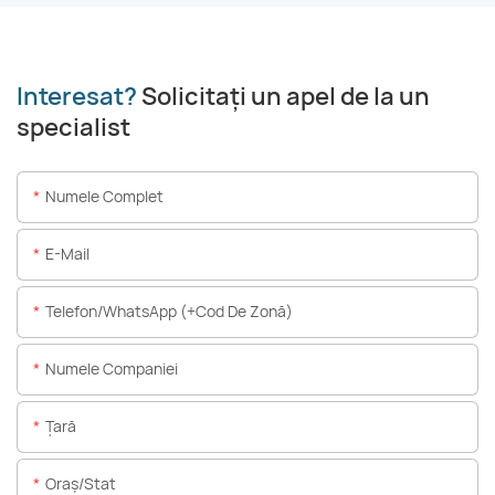
Interesat?
Solicitați un apel de la un
specialist
Numele Complet
E-Mail
Telefon/WhatsApp (+Cod De Zonă)
Numele Companiei
Ţară
Oraș/stat