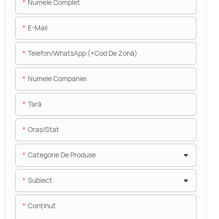
Numele Complet
E-Mail
Telefon/WhatsApp (+Cod De Zonă)
Numele Companiei
Ţară
Oraș/stat
Categorie De Produse
Subiect
Conţinut