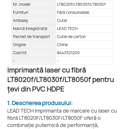
Nr. model
LT8020f/LT8030f/LT8050f
Furnituri
Fără consumabile
Ambalaj
Cutie
Marcă înregistrată
LEAD TECH
Pachet de transport
Cutie de carton
Origine
China
Cod HS
8443321200
-
-
Imprimantă laser cu fibră
LT8020f/LT8030f/LT8050f pentru
țevi din PVC HDPE
1. Descrierea produsului:
LEAD TECH Imprimanta de marcare cu laser cu
fibră LT8020F/LT8030F/LT8050F oferă o
combinație puternică de performanță,