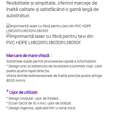
flexibilitate și simplitate, oferind marcaje de
înaltă calitate și satisfăcând o gamă largă de
substraturi.
:
Marcare de mare viteză
Sistemele duble permit procesarea rapidă a informațiilor.
* Design unic al sistemului de localizare a luminilor roșii, care
poate ajusta rapid direcția.
Viteza lentilei bidimensionale de înaltă precizie poate atinge
8000 mm/s.
*
Ușor de utilizat:
* Design modular, ușor de înțeles.
* Ecran tactil de 10,4 inci, ușor de utilizat.
* Design ingenios, aplicabil într-o zonă mică.