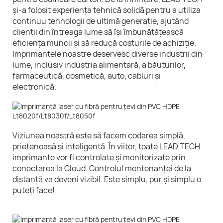
și-a folosit experiența tehnică solidă pentru a utiliza
continuu tehnologii de ultimă generație, ajutând
clienții din întreaga lume să își îmbunătățească
eficiența muncii și să reducă costurile de achiziție.
Imprimantele noastre deservesc diverse industrii din
lume, inclusiv industria alimentară, a băuturilor,
farmaceutică, cosmetică, auto, cabluri și
electronică.
Viziunea noastră este să facem codarea simplă,
prietenoasă și inteligentă. În viitor, toate LEAD TECH
imprimante vor fi controlate și monitorizate prin
conectarea la Cloud. Controlul mentenanței de la
distanță va deveni vizibil. Este simplu, pur și simplu o
puteți face!